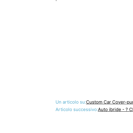
Un articolo su:
Custom Car Cover-punt
Articolo successivo:
Auto ibride - ? C