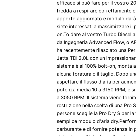
efficace si può fare per il vostro 2
fredda a respirare correttamente e
apporto aggiornato e modulo darà a
siete interessati a massimizzare il 
on.To dare al vostro Turbo Diesel ar
da Ingegneria Advanced Flow, o 
ha recentemente rilasciato una Per
Jetta TDI 2.0L con un impressionante
sistema è al 100% bolt-on, monta al
alcuna foratura o il taglio. Dopo un
aspettare il flusso d'aria per aumen
potenza media 10 a 3150 RPM, e si 
a 3050 RPM. Il sistema viene fornito
restrizione nella scelta di una Pro
persone sceglie la Pro Dry S per la f
semplice modulo d'aria dry.Perform
carburante e di fornire potenza in 