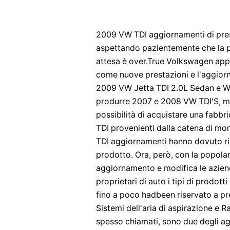
2009 VW TDI aggiornamenti di pres
aspettando pazientemente che la pos
attesa è over.True Volkswagen appa
come nuove prestazioni e l'aggiorn
2009 VW Jetta TDI 2.0L Sedan e Wa
produrre 2007 e 2008 VW TDI'S, mo
possibilità di acquistare una fabb
TDI provenienti dalla catena di mon
TDI aggiornamenti hanno dovuto rivo
prodotto. Ora, però, con la popola
aggiornamento e modifica le azien
proprietari di auto i tipi di prodot
fino a poco hadbeen riservato a p
Sistemi dell'aria di aspirazione e
spesso chiamati, sono due degli a