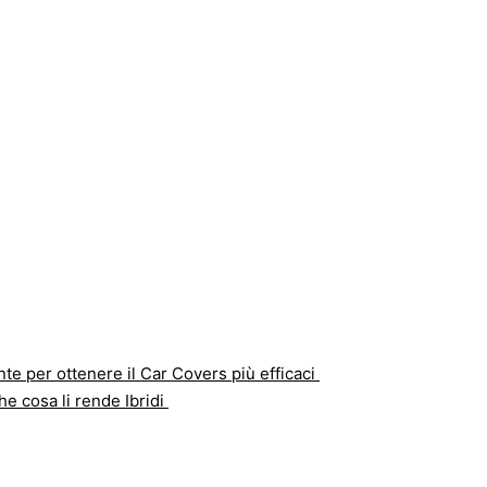
e per ottenere il Car Covers più efficaci
he cosa li rende Ibridi