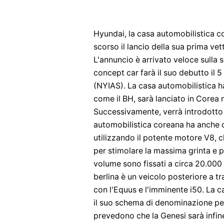
Hyundai, la casa automobilistica c
scorso il lancio della sua prima vet
L'annuncio è arrivato veloce sulla s
concept car farà il suo debutto il 
(NYIAS). La casa automobilistica h
come il BH, sarà lanciato in Corea
Successivamente, verrà introdotto n
automobilistica coreana ha anche 
utilizzando il potente motore V8, 
per stimolare la massima grinta e pre
volume sono fissati a circa 20.000
berlina è un veicolo posteriore a 
con l'Equus e l'imminente i50. La 
il suo schema di denominazione per 
prevedono che la Genesi sarà infine