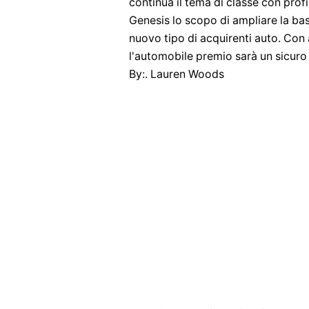
continua il tema di classe con profi
Genesis lo scopo di ampliare la ba
nuovo tipo di acquirenti auto. Con
l'automobile premio sarà un sicur
By:. Lauren Woods