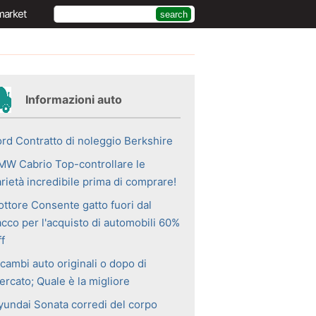
market
Informazioni auto
ord Contratto di noleggio Berkshire
MW Cabrio Top-controllare le
rietà incredibile prima di comprare!
ottore Consente gatto fuori dal
acco per l'acquisto di automobili 60%
f
cambi auto originali o dopo di
ercato; Quale è la migliore
yundai Sonata corredi del corpo