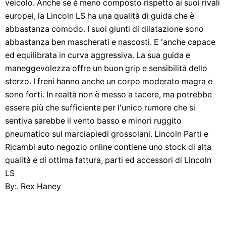
veicolo. Anche se è meno composto rispetto ai suoi rivali
europei, la Lincoln LS ha una qualità di guida che è
abbastanza comodo. I suoi giunti di dilatazione sono
abbastanza ben mascherati e nascosti. E 'anche capace
ed equilibrata in curva aggressiva. La sua guida e
maneggevolezza offre un buon grip e sensibilità dello
sterzo. I freni hanno anche un corpo moderato magra e
sono forti. In realtà non è messo a tacere, ma potrebbe
essere più che sufficiente per l'unico rumore che si
sentiva sarebbe il vento basso e minori ruggito
pneumatico sul marciapiedi grossolani. Lincoln Parti e
Ricambi auto negozio online contiene uno stock di alta
qualità e di ottima fattura, parti ed accessori di Lincoln
LS
By:. Rex Haney