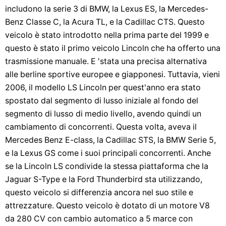
includono la serie 3 di BMW, la Lexus ES, la Mercedes-
Benz Classe C, la Acura TL, e la Cadillac CTS. Questo
veicolo è stato introdotto nella prima parte del 1999 e
questo è stato il primo veicolo Lincoln che ha offerto una
trasmissione manuale. E 'stata una precisa alternativa
alle berline sportive europee e giapponesi. Tuttavia, vieni
2006, il modello LS Lincoln per quest'anno era stato
spostato dal segmento di lusso iniziale al fondo del
segmento di lusso di medio livello, avendo quindi un
cambiamento di concorrenti. Questa volta, aveva il
Mercedes Benz E-class, la Cadillac STS, la BMW Serie 5,
e la Lexus GS come i suoi principali concorrenti. Anche
se la Lincoln LS condivide la stessa piattaforma che la
Jaguar S-Type e la Ford Thunderbird sta utilizzando,
questo veicolo si differenzia ancora nel suo stile e
attrezzature. Questo veicolo è dotato di un motore V8
da 280 CV con cambio automatico a 5 marce con