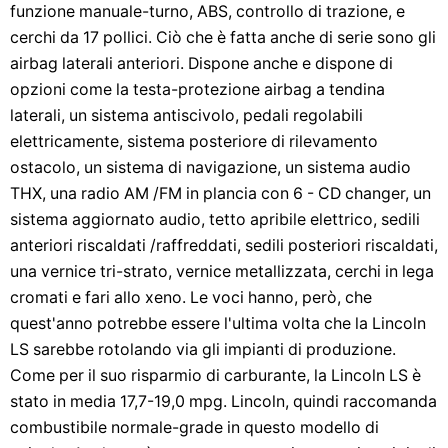
funzione manuale-turno, ABS, controllo di trazione, e
cerchi da 17 pollici. Ciò che è fatta anche di serie sono gli
airbag laterali anteriori. Dispone anche e dispone di
opzioni come la testa-protezione airbag a tendina
laterali, un sistema antiscivolo, pedali regolabili
elettricamente, sistema posteriore di rilevamento
ostacolo, un sistema di navigazione, un sistema audio
THX, una radio AM /FM in plancia con 6 - CD changer, un
sistema aggiornato audio, tetto apribile elettrico, sedili
anteriori riscaldati /raffreddati, sedili posteriori riscaldati,
una vernice tri-strato, vernice metallizzata, cerchi in lega
cromati e fari allo xeno. Le voci hanno, però, che
quest'anno potrebbe essere l'ultima volta che la Lincoln
LS sarebbe rotolando via gli impianti di produzione.
Come per il suo risparmio di carburante, la Lincoln LS è
stato in media 17,7-19,0 ​​mpg. Lincoln, quindi raccomanda
combustibile normale-grade in questo modello di