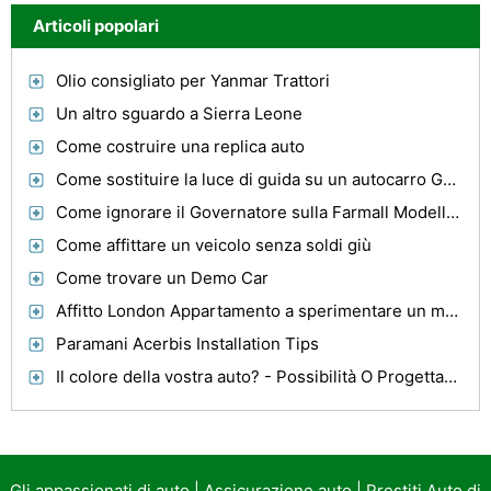
Articoli popolari
Olio consigliato per Yanmar Trattori
Un altro sguardo a Sierra Leone
Come costruire una replica auto
Come sostituire la luce di guida su un autocarro GMC
Come ignorare il Governatore sulla Farmall Modello H Trattore
Come affittare un veicolo senza soldi giù
Come trovare un Demo Car
Affitto London Appartamento a sperimentare un mondo di lusso
Paramani Acerbis Installation Tips
Il colore della vostra auto? - Possibilità O Progettazione
Gli appassionati di auto
|
Assicurazione auto
|
Prestiti Auto di