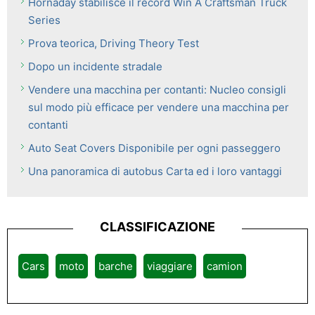
Hornaday stabilisce il record Win A Craftsman Truck
Series
Prova teorica, Driving Theory Test
Dopo un incidente stradale
Vendere una macchina per contanti: Nucleo consigli
sul modo più efficace per vendere una macchina per
contanti
Auto Seat Covers Disponibile per ogni passeggero
Una panoramica di autobus Carta ed i loro vantaggi
CLASSIFICAZIONE
Cars
moto
barche
viaggiare
camion