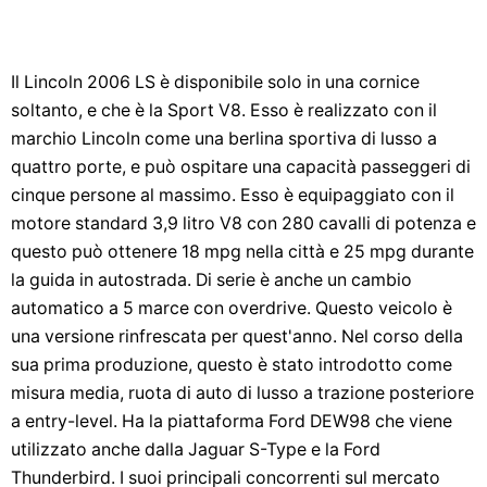
Il Lincoln 2006 LS è disponibile solo in una cornice
soltanto, e che è la Sport V8. Esso è realizzato con il
marchio Lincoln come una berlina sportiva di lusso a
quattro porte, e può ospitare una capacità passeggeri di
cinque persone al massimo. Esso è equipaggiato con il
motore standard 3,9 litro V8 con 280 cavalli di potenza e
questo può ottenere 18 mpg nella città e 25 mpg durante
la guida in autostrada. Di serie è anche un cambio
automatico a 5 marce con overdrive. Questo veicolo è
una versione rinfrescata per quest'anno. Nel corso della
sua prima produzione, questo è stato introdotto come
misura media, ruota di auto di lusso a trazione posteriore
a entry-level. Ha la piattaforma Ford DEW98 che viene
utilizzato anche dalla Jaguar S-Type e la Ford
Thunderbird. I suoi principali concorrenti sul mercato