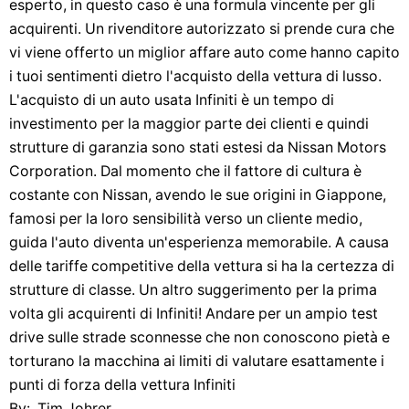
esperto, in questo caso è una formula vincente per gli
acquirenti. Un rivenditore autorizzato si prende cura che
vi viene offerto un miglior affare auto come hanno capito
i tuoi sentimenti dietro l'acquisto della vettura di lusso.
L'acquisto di un auto usata Infiniti è un tempo di
investimento per la maggior parte dei clienti e quindi
strutture di garanzia sono stati estesi da Nissan Motors
Corporation. Dal momento che il fattore di cultura è
costante con Nissan, avendo le sue origini in Giappone,
famosi per la loro sensibilità verso un cliente medio,
guida l'auto diventa un'esperienza memorabile. A causa
delle tariffe competitive della vettura si ha la certezza di
strutture di classe. Un altro suggerimento per la prima
volta gli acquirenti di Infiniti! Andare per un ampio test
drive sulle strade sconnesse che non conoscono pietà e
torturano la macchina ai limiti di valutare esattamente i
punti di forza della vettura Infiniti
By:. Tim Johrer