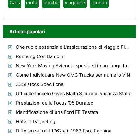
Cars
moto
barche
viaggiare
camion
Articoli popolari
Che ruolo essenziale L'assicurazione di viaggio Play?
Romeing Con Bambini
New York Moving Azienda: spostarsi in un luogo facilmente
Come individuare New GMC Trucks per numero VIN
335i stock Specifiche
Ufficiale faccelo Gives Malta Sicuro di vacanza Stato
Prestazioni della Focus '05 Duratec
Identificazione di una Ford FE Testata
Hotel a Darjeeling
Differenze tra il 1962 e il 1963 Ford Fairlane