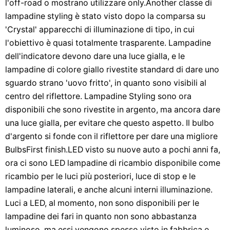
l'off-road o mostrano utilizzare only.Another classe di
lampadine styling è stato visto dopo la comparsa su
'Crystal' apparecchi di illuminazione di tipo, in cui
l'obiettivo è quasi totalmente trasparente. Lampadine
dell'indicatore devono dare una luce gialla, e le
lampadine di colore giallo rivestite standard di dare uno
sguardo strano 'uovo fritto', in quanto sono visibili al
centro del riflettore. Lampadine Styling sono ora
disponibili che sono rivestite in argento, ma ancora dare
una luce gialla, per evitare che questo aspetto. Il bulbo
d'argento si fonde con il riflettore per dare una migliore
BulbsFirst finish.LED visto su nuove auto a pochi anni fa,
ora ci sono LED lampadine di ricambio disponibile come
ricambio per le luci più posteriori, luce di stop e le
lampadine laterali, e anche alcuni interni illuminazione.
Luci a LED, al momento, non sono disponibili per le
lampadine dei fari in quanto non sono abbastanza
luminoso, ma essi vengono spesso visto in fabbrica e