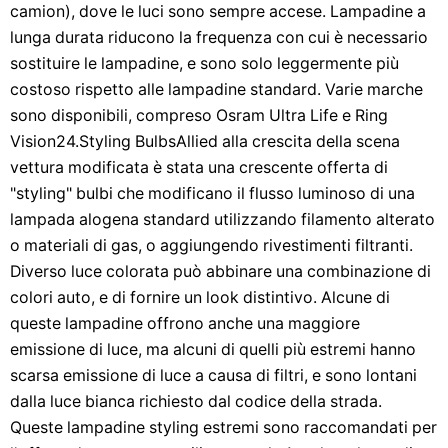
camion), dove le luci sono sempre accese. Lampadine a
lunga durata riducono la frequenza con cui è necessario
sostituire le lampadine, e sono solo leggermente più
costoso rispetto alle lampadine standard. Varie marche
sono disponibili, compreso Osram Ultra Life e Ring
Vision24.Styling BulbsAllied alla crescita della scena
vettura modificata è stata una crescente offerta di
"styling" bulbi che modificano il flusso luminoso di una
lampada alogena standard utilizzando filamento alterato
o materiali di gas, o aggiungendo rivestimenti filtranti.
Diverso luce colorata può abbinare una combinazione di
colori auto, e di fornire un look distintivo. Alcune di
queste lampadine offrono anche una maggiore
emissione di luce, ma alcuni di quelli più estremi hanno
scarsa emissione di luce a causa di filtri, e sono lontani
dalla luce bianca richiesto dal codice della strada.
Queste lampadine styling estremi sono raccomandati per