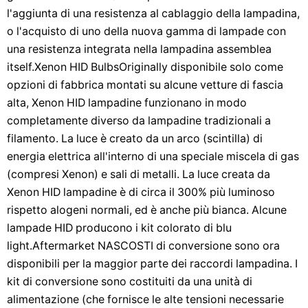
l'aggiunta di una resistenza al cablaggio della lampadina,
o l'acquisto di uno della nuova gamma di lampade con
una resistenza integrata nella lampadina assemblea
itself.Xenon HID BulbsOriginally disponibile solo come
opzioni di fabbrica montati su alcune vetture di fascia
alta, Xenon HID lampadine funzionano in modo
completamente diverso da lampadine tradizionali a
filamento. La luce è creato da un arco (scintilla) di
energia elettrica all'interno di una speciale miscela di gas
(compresi Xenon) e sali di metalli. La luce creata da
Xenon HID lampadine è di circa il 300% più luminoso
rispetto alogeni normali, ed è anche più bianca. Alcune
lampade HID producono i kit colorato di blu
light.Aftermarket NASCOSTI di conversione sono ora
disponibili per la maggior parte dei raccordi lampadina. I
kit di conversione sono costituiti da una unità di
alimentazione (che fornisce le alte tensioni necessarie