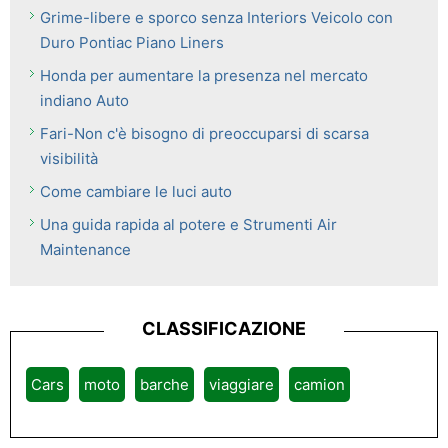
Grime-libere e sporco senza Interiors Veicolo con
Duro Pontiac Piano Liners
Honda per aumentare la presenza nel mercato
indiano Auto
Fari-Non c'è bisogno di preoccuparsi di scarsa
visibilità
Come cambiare le luci auto
Una guida rapida al potere e Strumenti Air
Maintenance
CLASSIFICAZIONE
Cars
moto
barche
viaggiare
camion