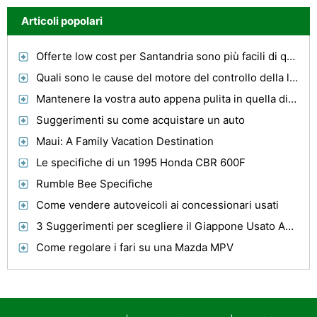
Articoli popolari
Offerte low cost per Santandria sono più facili di quanto si Anticipare
Quali sono le cause del motore del controllo della luce a venire su in un 2001 KIA Sephia?
Mantenere la vostra auto appena pulita in quella direzione
Suggerimenti su come acquistare un auto
Maui: A Family Vacation Destination
Le specifiche di un 1995 Honda CBR 600F
Rumble Bee Specifiche
Come vendere autoveicoli ai concessionari usati
3 Suggerimenti per scegliere il Giappone Usato Auto per le tue esigenze
Come regolare i fari su una Mazda MPV