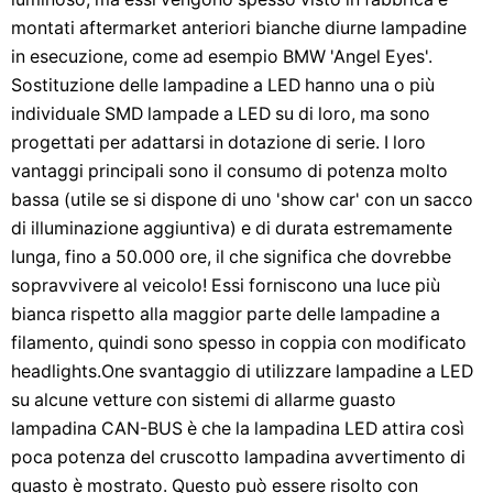
montati aftermarket anteriori bianche diurne lampadine
in esecuzione, come ad esempio BMW 'Angel Eyes'.
Sostituzione delle lampadine a LED hanno una o più
individuale SMD lampade a LED su di loro, ma sono
progettati per adattarsi in dotazione di serie. I loro
vantaggi principali sono il consumo di potenza molto
bassa (utile se si dispone di uno 'show car' con un sacco
di illuminazione aggiuntiva) e di durata estremamente
lunga, fino a 50.000 ore, il che significa che dovrebbe
sopravvivere al veicolo! Essi forniscono una luce più
bianca rispetto alla maggior parte delle lampadine a
filamento, quindi sono spesso in coppia con modificato
headlights.One svantaggio di utilizzare lampadine a LED
su alcune vetture con sistemi di allarme guasto
lampadina CAN-BUS è che la lampadina LED attira così
poca potenza del cruscotto lampadina avvertimento di
guasto è mostrato. Questo può essere risolto con