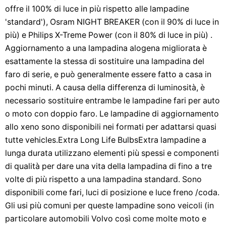
offre il 100% di luce in più rispetto alle lampadine
'standard'), Osram NIGHT BREAKER (con il 90% di luce in
più) e Philips X-Treme Power (con il 80% di luce in più) .
Aggiornamento a una lampadina alogena migliorata è
esattamente la stessa di sostituire una lampadina del
faro di serie, e può generalmente essere fatto a casa in
pochi minuti. A causa della differenza di luminosità, è
necessario sostituire entrambe le lampadine fari per auto
o moto con doppio faro. Le lampadine di aggiornamento
allo xeno sono disponibili nei formati per adattarsi quasi
tutte vehicles.Extra Long Life BulbsExtra lampadine a
lunga durata utilizzano elementi più spessi e componenti
di qualità per dare una vita della lampadina di fino a tre
volte di più rispetto a una lampadina standard. Sono
disponibili come fari, luci di posizione e luce freno /coda.
Gli usi più comuni per queste lampadine sono veicoli (in
particolare automobili Volvo così come molte moto e