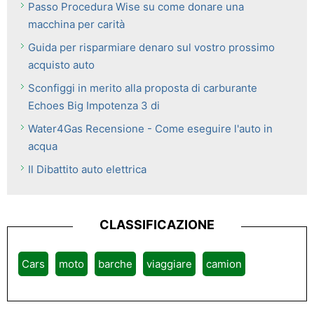
Passo Procedura Wise su come donare una
macchina per carità
Guida per risparmiare denaro sul vostro prossimo
acquisto auto
Sconfiggi in merito alla proposta di carburante
Echoes Big Impotenza 3 di
Water4Gas Recensione - Come eseguire l'auto in
acqua
Il Dibattito auto elettrica
CLASSIFICAZIONE
Cars
moto
barche
viaggiare
camion