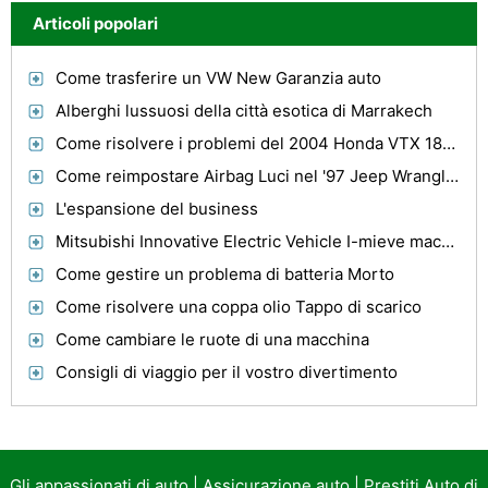
Articoli popolari
Come trasferire un VW New Garanzia auto
Alberghi lussuosi della città esotica di Marrakech
Come risolvere i problemi del 2004 Honda VTX 1800 luci di coda
Come reimpostare Airbag Luci nel '97 Jeep Wrangler
L'espansione del business
Mitsubishi Innovative Electric Vehicle I-mieve macchina del futuro
Come gestire un problema di batteria Morto
Come risolvere una coppa olio Tappo di scarico
Come cambiare le ruote di una macchina
Consigli di viaggio per il vostro divertimento
Gli appassionati di auto
|
Assicurazione auto
|
Prestiti Auto di