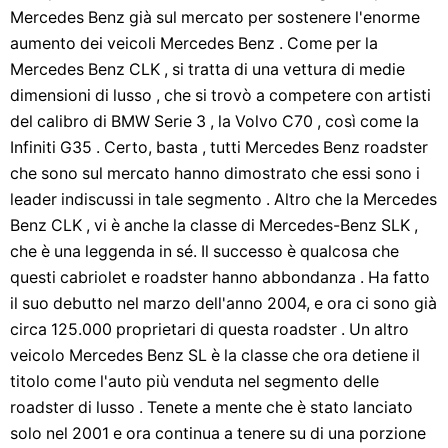
Mercedes Benz già sul mercato per sostenere l'enorme
aumento dei veicoli Mercedes Benz . Come per la
Mercedes Benz CLK , si tratta di una vettura di medie
dimensioni di lusso , che si trovò a competere con artisti
del calibro di BMW Serie 3 , la Volvo C70 , così come la
Infiniti G35 . Certo, basta , tutti Mercedes Benz roadster
che sono sul mercato hanno dimostrato che essi sono i
leader indiscussi in tale segmento . Altro che la Mercedes
Benz CLK , vi è anche la classe di Mercedes-Benz SLK ,
che è una leggenda in sé. Il successo è qualcosa che
questi cabriolet e roadster hanno abbondanza . Ha fatto
il suo debutto nel marzo dell'anno 2004, e ora ci sono già
circa 125.000 proprietari di questa roadster . Un altro
veicolo Mercedes Benz SL è la classe che ora detiene il
titolo come l'auto più venduta nel segmento delle
roadster di lusso . Tenete a mente che è stato lanciato
solo nel 2001 e ora continua a tenere su di una porzione