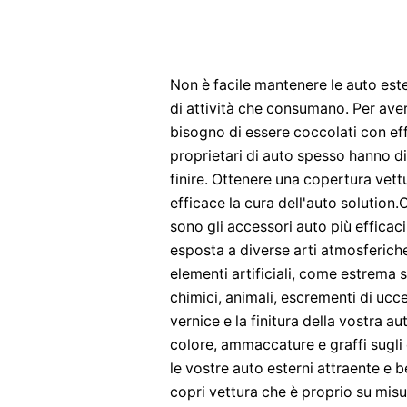
Non è facile mantenere le auto est
di attività che consumano. Per ave
bisogno di essere coccolati con eff
proprietari di auto spesso hanno di
finire. Ottenere una copertura vett
efficace la cura dell'auto solutio
sono gli accessori auto più efficaci
esposta a diverse arti atmosferiche
elementi artificiali, come estrema s
chimici, animali, escrementi di ucce
vernice e la finitura della vostra a
colore, ammaccature e graffi sugli 
le vostre auto esterni attraente e b
copri vettura che è proprio su mis