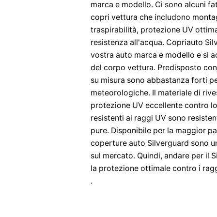
marca e modello. Ci sono alcuni fatt
copri vettura che includono mont
traspirabilità, protezione UV ottima
resistenza all'acqua. Copriauto Sil
vostra auto marca e modello e si ad
del corpo vettura. Predisposto con 
su misura sono abbastanza forti per
meteorologiche. Il materiale di riv
protezione UV eccellente contro lo
resistenti ai raggi UV sono resiste
pure. Disponibile per la maggior pa
coperture auto Silverguard sono uno
sul mercato. Quindi, andare per il 
la protezione ottimale contro i rag
.