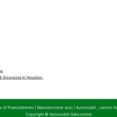
va
di Sicurezza In Houston
to di finanziamento
|
Manutenzione auto
|
Automobili , camion A
Copyright ©
Automobili Italia online