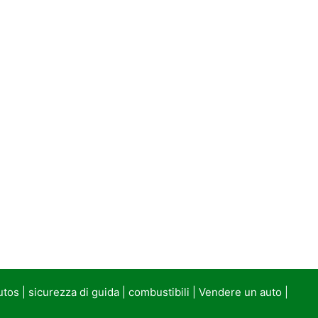
utos
|
sicurezza di guida
|
combustibili
|
Vendere un auto
|