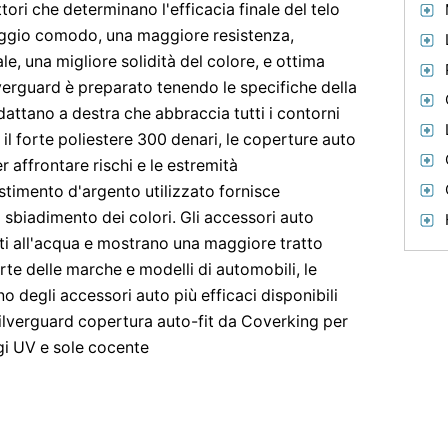
ori che determinano l'efficacia finale del telo
aggio comodo, una maggiore resistenza,
le, una migliore solidità del colore, e ottima
verguard è preparato tenendo le specifiche della
attano a destra che abbraccia tutti i contorni
il forte poliestere 300 denari, le coperture auto
 affrontare rischi e le estremità
estimento d'argento utilizzato fornisce
 sbiadimento dei colori. Gli accessori auto
nti all'acqua e mostrano una maggiore tratto
rte delle marche e modelli di automobili, le
 degli accessori auto più efficaci disponibili
Silverguard copertura auto-fit da Coverking per
gi UV e sole cocente