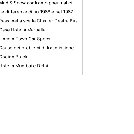
Mud & Snow confronto pneumatici
Le differenze di un 1966 e nel 1967 Mustang
Passi nella scelta Charter Destra Bus
Case Hotel a Marbella
Lincoln Town Car Specs
Cause dei problemi di trasmissione in una Dodge Truck 2003
Codino Buick
Hotel a Mumbai e Delhi