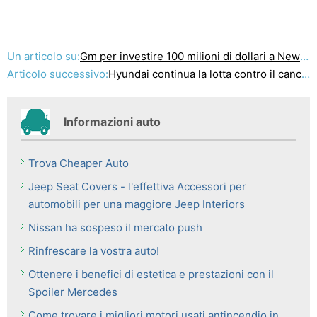
Un articolo su:
Gm per investire 100 milioni di dollari a New Diesel Impianto
Articolo successivo:
Hyundai continua la lotta contro il cancro pediatrico
Informazioni auto
Trova Cheaper Auto
Jeep Seat Covers - l'effettiva Accessori per
automobili per una maggiore Jeep Interiors
Nissan ha sospeso il mercato push
Rinfrescare la vostra auto!
Ottenere i benefici di estetica e prestazioni con il
Spoiler Mercedes
Come trovare i migliori motori usati antincendio in