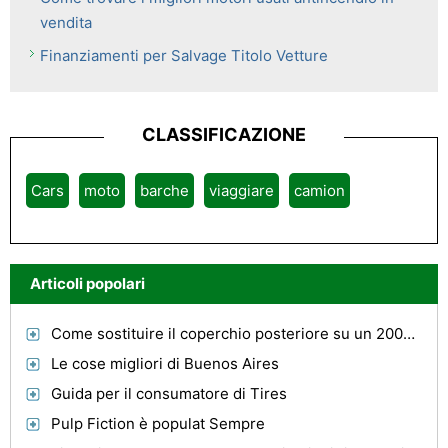
vendita
Finanziamenti per Salvage Titolo Vetture
CLASSIFICAZIONE
Cars
moto
barche
viaggiare
camion
Articoli popolari
Come sostituire il coperchio posteriore su un 2005 Ford F-150 Lariat
Le cose migliori di Buenos Aires
Guida per il consumatore di Tires
Pulp Fiction è populat Sempre