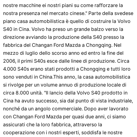
nostre macchine ei nostri piani su come rafforzare la
nostra presenza nel mercato cinese." Parte della svedese
piano casa automobilistica è quello di costruire la Volvo
S40 in Cina. Volvo ha preso un grande balzo verso la
direzione avviando la produzione della S40 presso la
fabbrica del Changan Ford Mazda a Chongqing. Nel
mezzo di luglio dello scorso anno ed entro la fine del
2006, il primi S40s esce dalle linee di produzione. Circa
4.000 S40s erano stati prodotti a Chongqing e tutti loro
sono venduti in China.This anno, la casa automobilistica
si rivolge per un volume annuo di produzione locale di
circa 8.000 unità. "Il lancio della Volvo S40 prodotto in
Cina ha avuto successo, sia dal punto di vista industriale,
nonché da un angolo commerciale. Dopo aver lavorato
con Changan Ford Mazda per quasi due anni, ci siamo
assicurati che la loro fabbrica, attraverso la
cooperazione con i nostri esperti, soddisfa le nostre