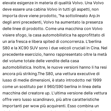
elevate esigenze in materia di qualità Volvo. Una Volvo
deve essere una cabina Volvo in tutti gli aspetti, non
importa dove viene prodotto, "ha sottolineato Arp.In
degli anni precedenti, Volvo ha aumentato la presenza
delle linee di prodotto. Come una macchina con Volvo
visiere sfogo, la casa automobilistica ha approfittato di
un aria fresca e libera spited di concorrenza. L'berlina
S80 e la XC90 SUV sono i due veicoli cruciali in Cina. Nel
precedente esercizio, hanno rappresentato oltre la metà
del volume totale delle vendite della casa
automobilistica. Inoltre, le nuove versioni hanno li ha resi
ancora più striking.The S80, una vettura executive di
lusso di medie dimensioni, è stato introdotto nel 1999
come un sostituto per il 960/S90 berlina in linea della
macchina del creatore up. L'ultima versione della vettura
offre vero lusso scandinavo, più altre caratteristiche
importanti per wow più acquirenti. Esso combina un