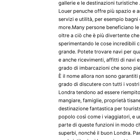
gallerie e le destinazioni turistiche
Louer penuche offre più spazio e 
servizi e utilità, per esempio bagni 
more.Many persone beneficiano le 
oltre a ciò che è più divertente che
sperimentando le cose incredibili c
grande. Potete trovare navi per qu
e anche ricevimenti, affitti di navi
grado di imbarcazioni che sono pieni
È il nome allora non sono garantiti
grado di discutere con tutti i vostri
Londra tendono ad essere riempito c
mangiare, famiglie, proprietà tisane
destinazione fantastica per tourists
popolo così come i viaggiatori, e 
parte di queste funzioni in modo c
superbi, nonché il buon Londra. Par