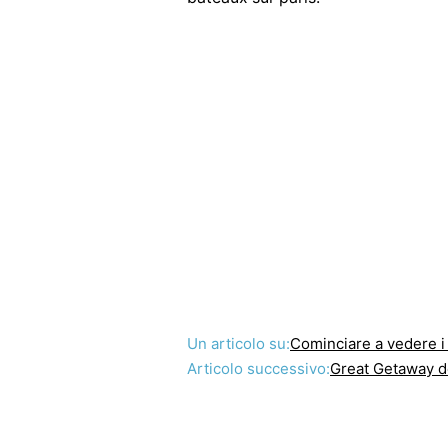
Un articolo su:
Cominciare a vedere i Attratti
Articolo successivo:
Great Getaway dettagli