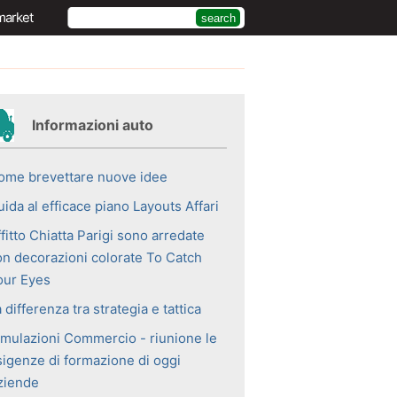
market
Informazioni auto
ome brevettare nuove idee
ida al efficace piano Layouts Affari
fitto Chiatta Parigi sono arredate
on decorazioni colorate To Catch
our Eyes
 differenza tra strategia e tattica
imulazioni Commercio - riunione le
sigenze di formazione di oggi
ziende