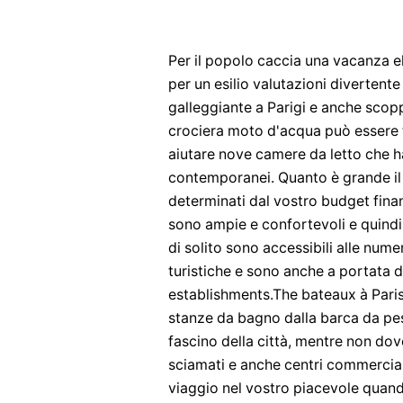
Per il popolo caccia una vacanza ela
per un esilio valutazioni diverten
galleggiante a Parigi e anche scop
crociera moto d'acqua può essere 
aiutare nove camere da letto che ha
contemporanei. Quanto è grande il 
determinati dal vostro budget finanz
sono ampie e confortevoli e quindi
di solito sono accessibili alle nume
turistiche e sono anche a portata 
establishments.The bateaux à Pari
stanze da bagno dalla barca da pes
fascino della città, mentre non do
sciamati e anche centri commerciali
viaggio nel vostro piacevole quando