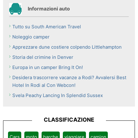
Informazioni auto
Tutto su South American Travel
Noleggio camper
Apprezzare dune costiere colpendo Littlehampton
Storia del crimine in Denver
Europa in un camper Bring It On!
Desidera trascorrere vacanze a Rodi? Avvalersi Best
Hotel In Rodi al Con Webcon!
Svela Peachy Lancing In Splendid Sussex
CLASSIFICAZIONE
Cars
moto
barche
viaggiare
camion