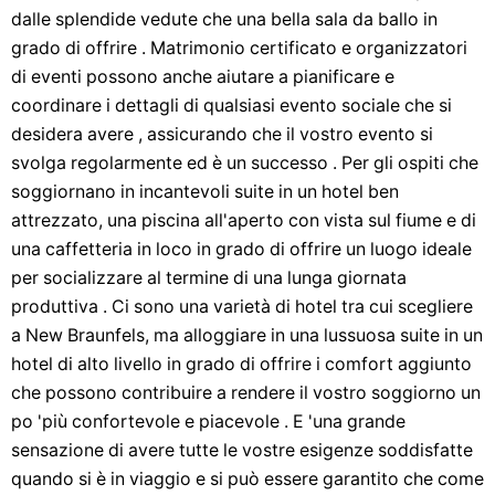
dalle splendide vedute che una bella sala da ballo in
grado di offrire . Matrimonio certificato e organizzatori
di eventi possono anche aiutare a pianificare e
coordinare i dettagli di qualsiasi evento sociale che si
desidera avere , assicurando che il vostro evento si
svolga regolarmente ed è un successo . Per gli ospiti che
soggiornano in incantevoli suite in un hotel ben
attrezzato, una piscina all'aperto con vista sul fiume e di
una caffetteria in loco in grado di offrire un luogo ideale
per socializzare al termine di una lunga giornata
produttiva . Ci sono una varietà di hotel tra cui scegliere
a New Braunfels, ma alloggiare in una lussuosa suite in un
hotel di alto livello in grado di offrire i comfort aggiunto
che possono contribuire a rendere il vostro soggiorno un
po 'più confortevole e piacevole . E 'una grande
sensazione di avere tutte le vostre esigenze soddisfatte
quando si è in viaggio e si può essere garantito che come