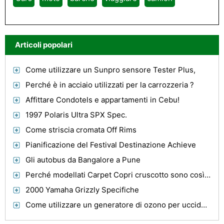
Articoli popolari
Come utilizzare un Sunpro sensore Tester Plus,
Perché è in acciaio utilizzati per la carrozzeria ?
Affittare Condotels e appartamenti in Cebu!
1997 Polaris Ultra SPX Spec.
Come striscia cromata Off Rims
Pianificazione del Festival Destinazione Achieve
Gli autobus da Bangalore a Pune
Perché modellati Carpet Copri cruscotto sono così duro ed efficace?
2000 Yamaha Grizzly Specifiche
Come utilizzare un generatore di ozono per uccidere muffa e la muffa in Cars