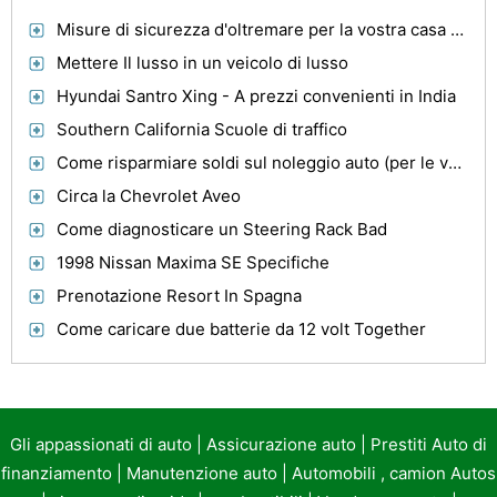
Misure di sicurezza d'oltremare per la vostra casa e della famiglia
Mettere Il lusso in un veicolo di lusso
Hyundai Santro Xing - A prezzi convenienti in India
Southern California Scuole di traffico
Come risparmiare soldi sul noleggio auto (per le vacanze e viaggi d'affari)
Circa la Chevrolet Aveo
Come diagnosticare un Steering Rack Bad
1998 Nissan Maxima SE Specifiche
Prenotazione Resort In Spagna
Come caricare due batterie da 12 volt Together
Gli appassionati di auto
|
Assicurazione auto
|
Prestiti Auto di
finanziamento
|
Manutenzione auto
|
Automobili , camion Autos