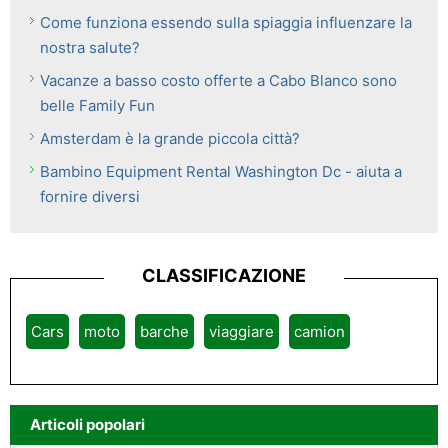
Come funziona essendo sulla spiaggia influenzare la
nostra salute?
Vacanze a basso costo offerte a Cabo Blanco sono
belle Family Fun
Amsterdam è la grande piccola città?
Bambino Equipment Rental Washington Dc - aiuta a
fornire diversi
CLASSIFICAZIONE
Cars
moto
barche
viaggiare
camion
Articoli popolari