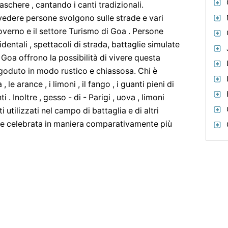
schere , cantando i canti tradizionali.
edere persone svolgono sulle strade e vari
erno e il settore Turismo di Goa . Persone
entali , spettacoli di strada, battaglie simulate
i Goa offrono la possibilità di vivere questa
 goduto in modo rustico e chiassosa. Chi è
, le arance , i limoni , il fango , i guanti pieni di
. Inoltre , gesso - di - Parigi , uova , limoni
 utilizzati nel campo di battaglia e di altri
ene celebrata in maniera comparativamente più