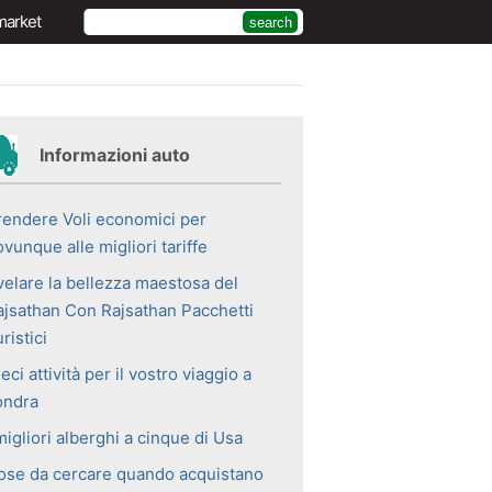
market
Informazioni auto
rendere Voli economici per
vunque alle migliori tariffe
velare la bellezza maestosa del
ajsathan Con Rajsathan Pacchetti
ristici
eci attività per il vostro viaggio a
ondra
migliori alberghi a cinque di Usa
ose da cercare quando acquistano