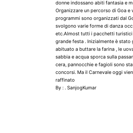
donne indossano abiti fantasia e ma
Organizzare un percorso di Goa e v
programmi sono organizzati dal Gov
svolgono varie forme di danza occid
etc.Almost tutti i pacchetti turistic
grande festa . Inizialmente è stato
abituato a buttare la farina , le uova 
sabbia e acqua sporca sulla passanti 
cera, pannocchie e fagioli sono stati
concorsi. Ma il Carnevale oggi vi
raffinato
By : . SanjogKumar