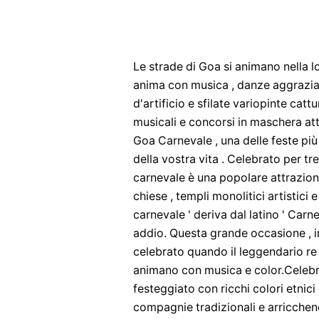
Le strade di Goa si animano nella l
anima con musica , danze aggraziate
d'artificio e sfilate variopinte catt
musicali e concorsi in maschera att
Goa Carnevale , una delle feste più 
della vostra vita . Celebrato per tr
carnevale è una popolare attrazion
chiese , templi monolitici artistici 
carnevale ' deriva dal latino ' Carne 
addio. Questa grande occasione , in
celebrato quando il leggendario re 
animano con musica e color.Celebr
festeggiato con ricchi colori etnici 
compagnie tradizionali e arricchen