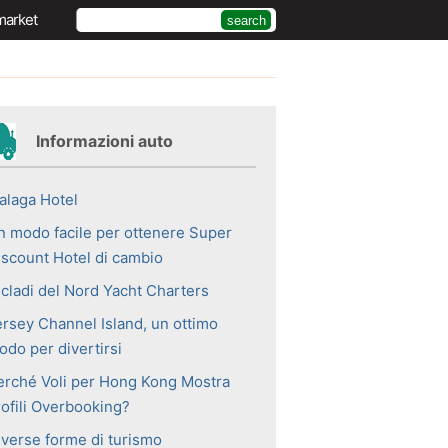
market
Informazioni auto
alaga Hotel
n modo facile per ottenere Super
iscount Hotel di cambio
icladi del Nord Yacht Charters
ersey Channel Island, un ottimo
odo per divertirsi
erché Voli per Hong Kong Mostra
rofili Overbooking?
iverse forme di turismo