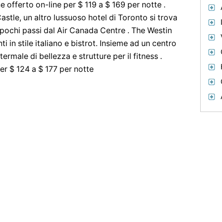
 offerto on-line per $ 119 a $ 169 per notte .
stle, un altro lussuoso hotel di Toronto si trova
 pochi passi dal Air Canada Centre . The Westin
ti in stile italiano e bistrot. Insieme ad un centro
termale di bellezza e strutture per il fitness .
er $ 124 a $ 177 per notte