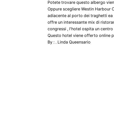
Potete trovare questo albergo viene
Oppure scegliere Westin Harbour Ca
adiacente al porto dei traghetti ea
offre un interessante mix di ristoran
congressi , l'hotel ospita un centro 
Questo hotel viene offerto online p
By : . Linda Queensario