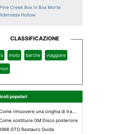
l Pine Creek Box In Box Morte
ilderness Hollow
CLASSIFICAZIONE
rs
moto
barche
viaggiare
mion
icoli popolari
Come rimuovere una cinghia di trasmissione da un camion Toyota
Come sostituire GM Disco posteriore
1966 GTO Restauro Guida