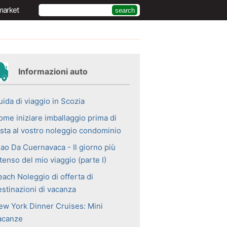
market
Informazioni auto
ida di viaggio in Scozia
ome iniziare imballaggio prima di
esta al vostro noleggio condominio
iao Da Cuernavaca - Il giorno più
tenso del mio viaggio (parte I)
each Noleggio di offerta di
estinazioni di vacanza
ew York Dinner Cruises: Mini
acanze