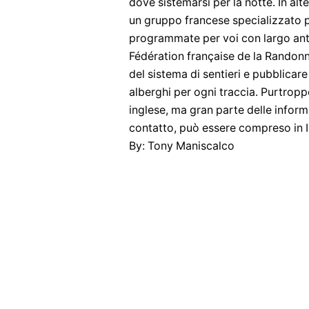
dove sistemarsi per la notte. In al
un gruppo francese specializzato pi
programmate per voi con largo antic
Fédération française de la Randon
del sistema di sentieri e pubblicare
alberghi per ogni traccia. Purtroppo
inglese, ma gran parte delle inform
contatto, può essere compreso in I
By: Tony Maniscalco