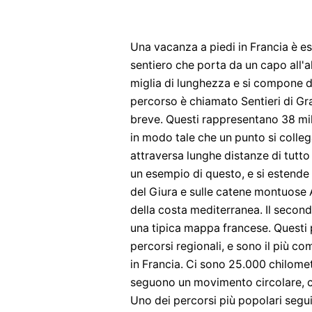
Una vacanza a piedi in Francia è e
sentiero che porta da un capo all'al
miglia di lunghezza e si compone di 
percorso è chiamato Sentieri di G
breve. Questi rappresentano 38 mila
in modo tale che un punto si colleg
attraversa lunghe distanze di tutto 
un esempio di questo, e si estende 
del Giura e sulle catene montuose A
della costa mediterranea. Il second
una tipica mappa francese. Questi
percorsi regionali, e sono il più c
in Francia. Ci sono 25.000 chilomet
seguono un movimento circolare, ch
Uno dei percorsi più popolari segui