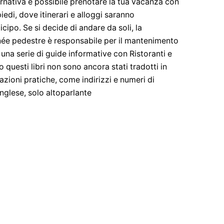
ternativa è possibile prenotare la tua vacanza con
edi, dove itinerari e alloggi saranno
ipo. Se si decide di andare da soli, la
née pedestre è responsabile per il mantenimento
 una serie di guide informative con Ristoranti e
 questi libri non sono ancora stati tradotti in
azioni pratiche, come indirizzi e numeri di
nglese, solo altoparlante