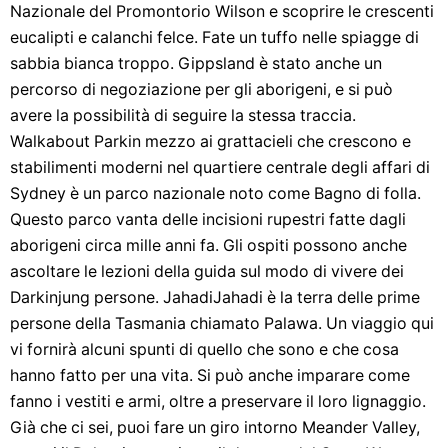
Nazionale del Promontorio Wilson e scoprire le crescenti
eucalipti e calanchi felce. Fate un tuffo nelle spiagge di
sabbia bianca troppo. Gippsland è stato anche un
percorso di negoziazione per gli aborigeni, e si può
avere la possibilità di seguire la stessa traccia.
Walkabout Parkin mezzo ai grattacieli che crescono e
stabilimenti moderni nel quartiere centrale degli affari di
Sydney è un parco nazionale noto come Bagno di folla.
Questo parco vanta delle incisioni rupestri fatte dagli
aborigeni circa mille anni fa. Gli ospiti possono anche
ascoltare le lezioni della guida sul modo di vivere dei
Darkinjung persone. JahadiJahadi è la terra delle prime
persone della Tasmania chiamato Palawa. Un viaggio qui
vi fornirà alcuni spunti di quello che sono e che cosa
hanno fatto per una vita. Si può anche imparare come
fanno i vestiti e armi, oltre a preservare il loro lignaggio.
Già che ci sei, puoi fare un giro intorno Meander Valley,