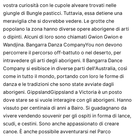
vostra curiosità con le cupole alveare trovati nelle
giungle di Bungle pasticci. Tuttavia, essa detiene una
meraviglia che si dovrebbe vedere. Le grotte che
popolano la zona hanno diverse opere aborigene di arti
o dipinti. Alcuni di loro sono chiamati Gwion Gwion e
Wandjina. Bangarra Danza CompanyYou non devono
percorrere il percorso off-battuto o nel deserto, per
intravedere gli arti degli aborigeni. Il Bangarra Dance
Company si esibisce in diverse parti dell'Australia, così
come in tutto il mondo, portando con loro le forme di
danza e le tradizioni che sono state avviate dagli
aborigeni. GippslandGippsland a Victoria è un posto
dove stare se si vuole interagire con gli aborigeni. Hanno
vissuto per centinaia di anni a Bairo. Si guadagnano da
vivere vendendo souvenir per gli ospiti in forma di lance,
scudi, e cestini. Sono anche appassionato di creare
canoe. È anche possibile avventurarsi nel Parco