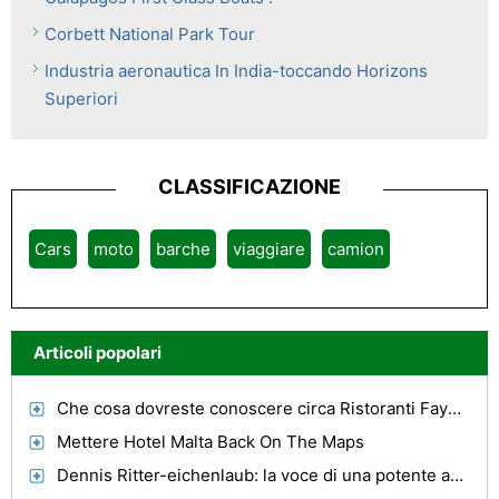
Corbett National Park Tour
Industria aeronautica In India-toccando Horizons
Superiori
CLASSIFICAZIONE
Cars
moto
barche
viaggiare
camion
Articoli popolari
Che cosa dovreste conoscere circa Ristoranti Fayetteville in vacanza
Mettere Hotel Malta Back On The Maps
Dennis Ritter-eichenlaub: la voce di una potente auto