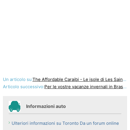
Un articolo su:
The Affordable Caraibi - Le isole di Les Saintes
Articolo successivo:
Per le vostre vacanze invernali in Brasile Prova Ponta Dos Ganchos, per un'esperienza totalmente Brasile vacanze
Informazioni auto
Ulteriori informazioni su Toronto Da un forum online