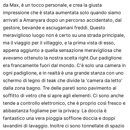
da Max, è un tocco personale, e crea la giusta
impressione che è stata aumentata solo quando siamo
arrivati a Amanyara dopo un percorso accidentato, dal
gestore, bevande e asciugamani freddi. Questo
meraviglioso luogo non è certo su una strada principale,
ma il viaggio per il villaggio, e la prima vista di esso,
appena aggiunto a quella sensazione meravigliosa che
avevamo ottenuto la nostra scelta right.Our padiglione
era francamente fuori dal mondo. C'è solo una camera in
ogni padiglione, e in realtà è una grande stanza con uno
schermo di legno di teak che divide la 'camera da letto'
dalla zona bagno. Tre delle pareti sono pavimento al
soffitto di vetro che si apre agli elementi. Ci sono anche
tende a controllo elettronico, che è proprio così fresco e
abbastanza fogliame per la privacy. La doccia è
fantastico una vera pioggia soffione doccia e doppi
lavandini di lavaggio. Inoltre ci sono tonnellate di spazio