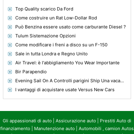
Top Quality scarico Da Ford
Come costruire un Rat Low-Dollar Rod
Può Benzina essere usato come carburante Diesel ?
Tulum Sistemazione Opzioni
Come modificare i freni a disco su un F-150
Sale in tutta Londra e Regno Unito
Air Travel: è l'abbigliamento You Wear Importante
Bir Parapendio
Evening Sail On A Controlli parigini Ship Una vacanza ideale per la famiglia
I vantaggi di acquistare usate Versus New Cars
Gli appassionati di auto
|
Assicurazione auto
|
Prestiti Auto di
finanziamento
|
Manutenzione auto
|
Automobili , camion Autos