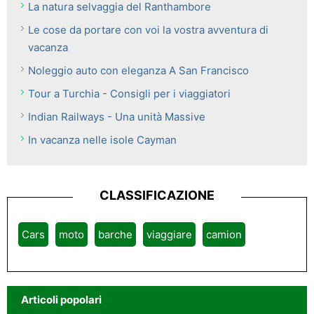
La natura selvaggia del Ranthambore
Le cose da portare con voi la vostra avventura di
vacanza
Noleggio auto con eleganza A San Francisco
Tour a Turchia - Consigli per i viaggiatori
Indian Railways - Una unità Massive
In vacanza nelle isole Cayman
CLASSIFICAZIONE
Cars
moto
barche
viaggiare
camion
Articoli popolari