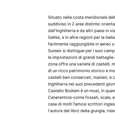
Situato nella costa meridionale dell
suddiviso in 2 aree distinte: orien
dall'Inghilterra e da altri paesi in 
Galles, e in altre regioni per la bel
facilmente raggiungibile in aereo o
Sussex si distingue per i suoi camp
le impostazioni di grandi battaglie 
zona offre una varietà di castelli, 
di un ricco patrimonio storico e mo
castelli ben conservati, manieri, e 
Inghilterra nei suoi precedenti gior
Castello Bodiam è un must, in quan
Cenerentola-come fossati, scale, e 
case di molti famosi scrittori ingle
l'autore del libro della giungla, ri