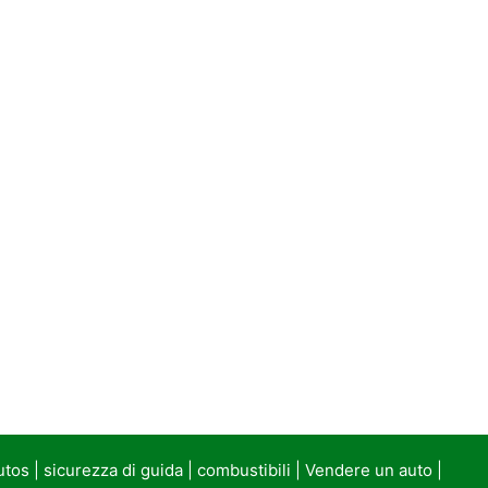
utos
|
sicurezza di guida
|
combustibili
|
Vendere un auto
|