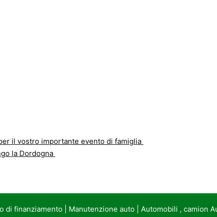
er il vostro importante evento di famiglia
ungo la Dordogna
to di finanziamento
|
Manutenzione auto
|
Automobili , camion A