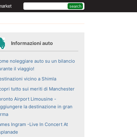
market
Informazioni auto
ome noleggiare auto su un bilancio
rante il viaggio!
estinazioni vicino a Shimla
opri tutto sui meriti di Manchester
oronto Airport Limousine -
aggiungere la destinazione in gran
orma
ames Ingram -Live In Concert At
splanade