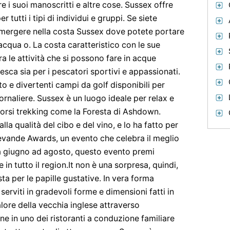
 i suoi manoscritti e altre cose. Sussex offre
er tutti i tipi di individui e gruppi. Se siete
mmergere nella costa Sussex dove potete portare
'acqua o. La costa caratteristico con le sue
gra le attività che si possono fare in acque
esca sia per i pescatori sportivi e appassionati.
 e divertenti campi da golf disponibili per
ornaliere. Sussex è un luogo ideale per relax e
corsi trekking come la Foresta di Ashdown.
a qualità del cibo e del vino, e lo ha fatto per
evande Awards, un evento che celebra il meglio
a giugno ad agosto, questo evento premi
 in tutto il region.It non è una sorpresa, quindi,
ta per le papille gustative. In vera forma
erviti in gradevoli forme e dimensioni fatti in
calore della vecchia inglese attraverso
ne in uno dei ristoranti a conduzione familiare