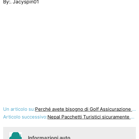
By:. Jacyspin01
Un articolo su:
Perché avete bisogno di Golf Assicurazione di viaggio!
Articolo successivo:
Nepal Pacchetti Turistici sicuramente prendere più vicino a te in un modo senza precedenti
Informazioni auto