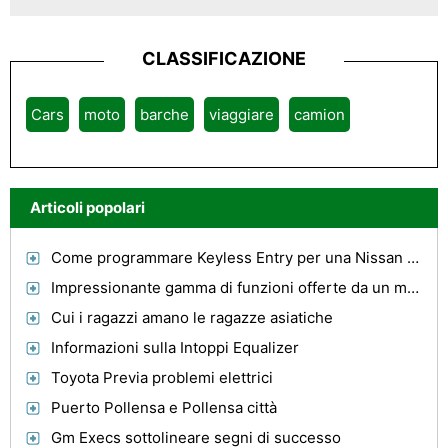
CLASSIFICAZIONE
Cars
moto
barche
viaggiare
camion
Articoli popolari
Come programmare Keyless Entry per una Nissan Maxima
Impressionante gamma di funzioni offerte da un mini LED Lightbar
Cui i ragazzi amano le ragazze asiatiche
Informazioni sulla Intoppi Equalizer
Toyota Previa problemi elettrici
Puerto Pollensa e Pollensa città
Gm Execs sottolineare segni di successo