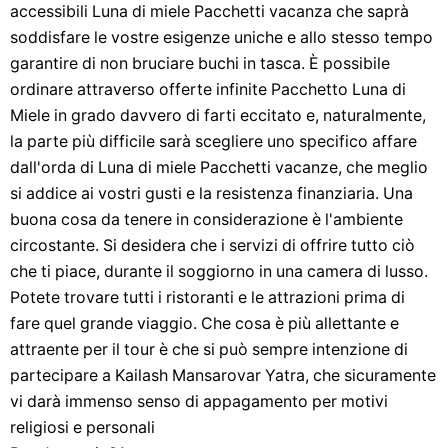
accessibili Luna di miele Pacchetti vacanza che saprà
soddisfare le vostre esigenze uniche e allo stesso tempo
garantire di non bruciare buchi in tasca. È possibile
ordinare attraverso offerte infinite Pacchetto Luna di
Miele in grado davvero di farti eccitato e, naturalmente,
la parte più difficile sarà scegliere uno specifico affare
dall'orda di Luna di miele Pacchetti vacanze, che meglio
si addice ai vostri gusti e la resistenza finanziaria. Una
buona cosa da tenere in considerazione è l'ambiente
circostante. Si desidera che i servizi di offrire tutto ciò
che ti piace, durante il soggiorno in una camera di lusso.
Potete trovare tutti i ristoranti e le attrazioni prima di
fare quel grande viaggio. Che cosa è più allettante e
attraente per il tour è che si può sempre intenzione di
partecipare a Kailash Mansarovar Yatra, che sicuramente
vi darà immenso senso di appagamento per motivi
religiosi e personali