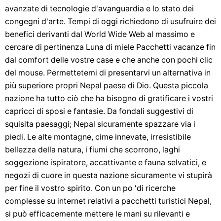
avanzate di tecnologie d'avanguardia e lo stato dei
congegni d'arte. Tempi di oggi richiedono di usufruire dei
benefici derivanti dal World Wide Web al massimo e
cercare di pertinenza Luna di miele Pacchetti vacanze fin
dal comfort delle vostre case e che anche con pochi clic
del mouse. Permettetemi di presentarvi un alternativa in
più superiore propri Nepal paese di Dio. Questa piccola
nazione ha tutto ciò che ha bisogno di gratificare i vostri
capricci di sposi e fantasie. Da fondali suggestivi di
squisita paesaggi; Nepal sicuramente spazzare via i
piedi. Le alte montagne, cime innevate, irresistibile
bellezza della natura, i fiumi che scorrono, laghi
soggezione ispiratore, accattivante e fauna selvatici, e
negozi di cuore in questa nazione sicuramente vi stupirà
per fine il vostro spirito. Con un po 'di ricerche
complesse su internet relativi a pacchetti turistici Nepal,
si può efficacemente mettere le mani su rilevanti e