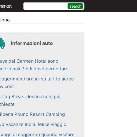
market
zione.
Informazioni auto
laya del Carmen Hotel sono
ccezionali Posti dove pernottare
ggerimenti pratici su tariffe aeree
ow cost
pring Break: destinazioni più
chieste
ilpena Pound Resort Camping
d Vacanze India: felice viaggio
 luogo di soggiorno quando visitare