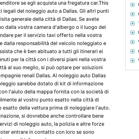
enditore se egli acquista una fregatura car.This
legali del noleggio auto a Dallas. Gli altri punti
sita generale della città di Dallas. Se avete
o dalla vostra camera d'albergo o il luogo del
dare per il servizio taxi offerto nella vostra
re dalla responsabilità del veicolo noleggiato e
sista che è ben abituato a tutti gli itinerari ei
nuti per la città con i diversi piani nella vostra
ttà al suo meglio, si può optare per soluzioni
pagnie renali Dallas. Al noleggio auto Dallas
oleggio sarebbe dotato di kit di informazione
con l'aiuto della mappa fornita con la società di
mente al vostro punto esatto nella città di
 esatto della vettura prima di noleggiare l'auto.
stinazione, si dovrebbe anche controllare bene
rvizi di noleggio auto, la polizia e altre forze
oter entrare in contatto con loro se sono