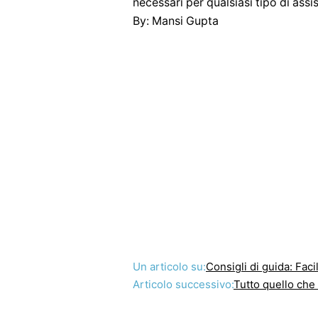
necessari per qualsiasi tipo di assi
By: Mansi Gupta
Un articolo su:
Consigli di guida: Faci
Articolo successivo:
Tutto quello che d