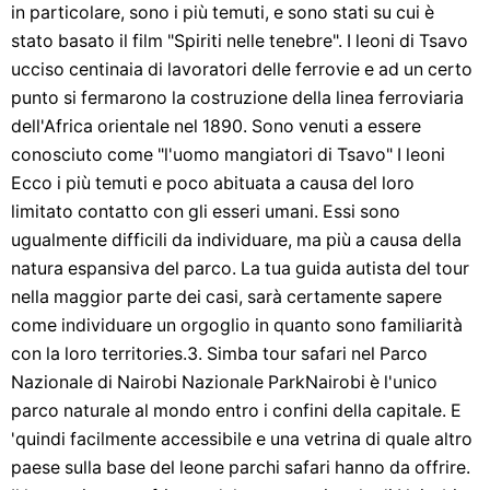
in particolare, sono i più temuti, e sono stati su cui è
stato basato il film "Spiriti nelle tenebre". I leoni di Tsavo
ucciso centinaia di lavoratori delle ferrovie e ad un certo
punto si fermarono la costruzione della linea ferroviaria
dell'Africa orientale nel 1890. Sono venuti a essere
conosciuto come "l'uomo mangiatori di Tsavo" I leoni
Ecco i più temuti e poco abituata a causa del loro
limitato contatto con gli esseri umani. Essi sono
ugualmente difficili da individuare, ma più a causa della
natura espansiva del parco. La tua guida autista del tour
nella maggior parte dei casi, sarà certamente sapere
come individuare un orgoglio in quanto sono familiarità
con la loro territories.3. Simba tour safari nel Parco
Nazionale di Nairobi Nazionale ParkNairobi è l'unico
parco naturale al mondo entro i confini della capitale. E
'quindi facilmente accessibile e una vetrina di quale altro
paese sulla base del leone parchi safari hanno da offrire.