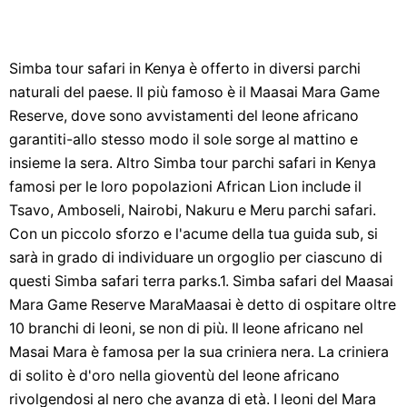
Simba tour safari in Kenya è offerto in diversi parchi
naturali del paese. Il più famoso è il Maasai Mara Game
Reserve, dove sono avvistamenti del leone africano
garantiti-allo stesso modo il sole sorge al mattino e
insieme la sera. Altro Simba tour parchi safari in Kenya
famosi per le loro popolazioni African Lion include il
Tsavo, Amboseli, Nairobi, Nakuru e Meru parchi safari.
Con un piccolo sforzo e l'acume della tua guida sub, si
sarà in grado di individuare un orgoglio per ciascuno di
questi Simba safari terra parks.1. Simba safari del Maasai
Mara Game Reserve MaraMaasai è detto di ospitare oltre
10 branchi di leoni, se non di più. Il leone africano nel
Masai Mara è famosa per la sua criniera nera. La criniera
di solito è d'oro nella gioventù del leone africano
rivolgendosi al nero che avanza di età. I leoni del Mara