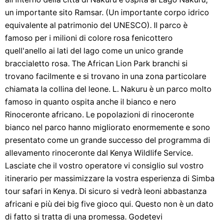
un importante sito Ramsar. (Un importante corpo idrico
equivalente al patrimonio del UNESCO). Il parco è
famoso per i milioni di colore rosa fenicottero
quell'anello ai lati del lago come un unico grande
braccialetto rosa. The African Lion Park branchi si
trovano facilmente e si trovano in una zona particolare
chiamata la collina del leone. L. Nakuru è un parco molto
famoso in quanto ospita anche il bianco e nero
Rinoceronte africano. Le popolazioni di rinoceronte
bianco nel parco hanno migliorato enormemente e sono
presentato come un grande successo del programma di
allevamento rinoceronte dal Kenya Wildlife Service.
Lasciate che il vostro operatore vi consiglio sul vostro
itinerario per massimizzare la vostra esperienza di Simba
tour safari in Kenya. Di sicuro si vedrà leoni abbastanza
africani e più dei big five gioco qui. Questo non è un dato
di fatto si tratta di una promessa. Godetevi