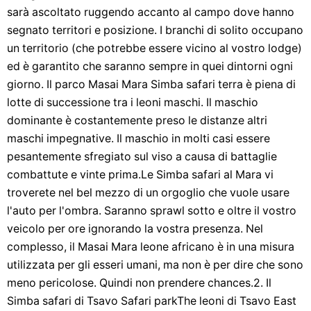
sarà ascoltato ruggendo accanto al campo dove hanno
segnato territori e posizione. I branchi di solito occupano
un territorio (che potrebbe essere vicino al vostro lodge)
ed è garantito che saranno sempre in quei dintorni ogni
giorno. Il parco Masai Mara Simba safari terra è piena di
lotte di successione tra i leoni maschi. Il maschio
dominante è costantemente preso le distanze altri
maschi impegnative. Il maschio in molti casi essere
pesantemente sfregiato sul viso a causa di battaglie
combattute e vinte prima.Le Simba safari al Mara vi
troverete nel bel mezzo di un orgoglio che vuole usare
l'auto per l'ombra. Saranno sprawl sotto e oltre il vostro
veicolo per ore ignorando la vostra presenza. Nel
complesso, il Masai Mara leone africano è in una misura
utilizzata per gli esseri umani, ma non è per dire che sono
meno pericolose. Quindi non prendere chances.2. Il
Simba safari di Tsavo Safari parkThe leoni di Tsavo East