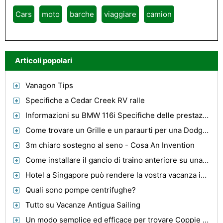
Cars
moto
barche
viaggiare
camion
Articoli popolari
Vanagon Tips
Specifiche a Cedar Creek RV ralle
Informazioni su BMW 116i Specifiche delle prestazioni
Come trovare un Grille e un paraurti per una Dodge Stratus 2004
3m chiaro sostegno al seno - Cosa An Invention
Come installare il gancio di traino anteriore su una Jeep Liberty
Hotel a Singapore può rendere la vostra vacanza indimenticabile
Quali sono pompe centrifughe?
Tutto su Vacanze Antigua Sailing
Un modo semplice ed efficace per trovare Coppie ragionevoli Pacchetti vacanza