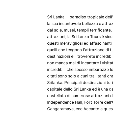
Sri Lanka, il paradiso tropicale de
la sua incantevole bellezza e attraz
dal sole, musei, templi terrificante,
attrazioni, la Sri Lanka Tours è sic
questi meravigliosi ed affascinanti 
quelli che tengono l'attrazione di tu
destinazioni e li troverete incredi
non manca mai di incantare i visita
incredibili che spesso imbarazzo le 
citati sono solo alcuni tra i tanti c
Srilanka. Principali destinazioni t
capitale dello Sri Lanka ed è una del
costellata di numerose attrazioni di
Independence Hall, Fort Torre del
Gangaramaya, ecc Accanto a questi