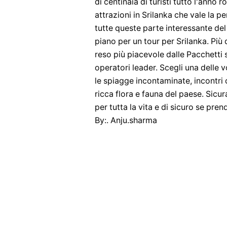
di centinaia di turisti tutto l'anno 
attrazioni in Srilanka che vale la p
tutte queste parte interessante del p
piano per un tour per Srilanka. Più 
reso più piacevole dalle Pacchetti s
operatori leader. Scegli una delle 
le spiagge incontaminate, incontri 
ricca flora e fauna del paese. Sicur
per tutta la vita e di sicuro se pre
By:. Anju.sharma