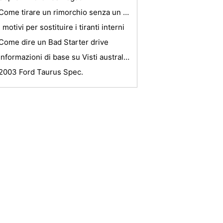
Come tirare un rimorchio senza un intoppo
I motivi per sostituire i tiranti interni
Come dire un Bad Starter drive
Informazioni di base su Visti australiano
2003 Ford Taurus Spec.