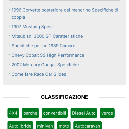
1996 Corvette posteriore del mandrino Specifiche di
coppia
1997 Mustang Spec.
Mitsubishi 3000 GT Caratteristiche
Specifiche per un 1989 Camaro
Chevy Cobalt SS High Performance
2002 Mercury Cougar Specifiche
Come fare Race Car Slides
CLASSIFICAZIONE
4X4
barche
convertibili
Diesel Auto
verde
Auto ibride
minivan
moto
Autocaravan