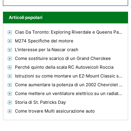
Articoli popolari
Ciao Da Toronto: Exploring Riverdale e Queens Park In bicicletta
M274 Specifiche del motore
L'interesse per la Nascar crash
Come sostituire scarico di un Grand Cherokee
Perché quinto della scala RC Autoveicoli Roccia
Istruzioni su come montare un EZ-Mount Classic su un diamante bordo Snow Plow
Come aumentare la potenza di un 2002 Chevrolet 6.0L Vortec Gas Engine
Come mettere un ventilatore elettrico su un radiatore
Storia di St. Patricks Day
Come trovare Multi assicurazione auto