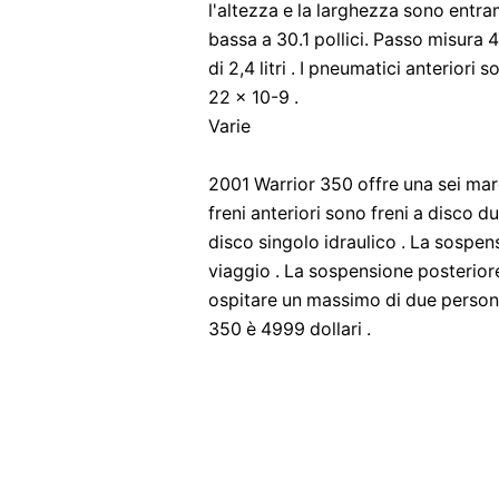
l'altezza e la larghezza sono entramb
bassa a 30.1 pollici. Passo misura 
di 2,4 litri . I pneumatici anterior
22 x 10-9 .
Varie
2001 Warrior 350 offre una sei mar
freni anteriori sono freni a disco du
disco singolo idraulico . La sospens
viaggio . La sospensione posteriore 
ospitare un massimo di due persone
350 è 4999 dollari .