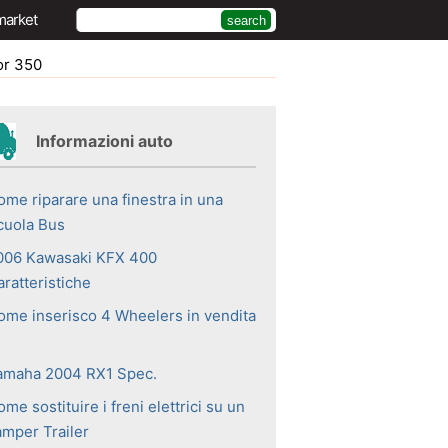
market
or 350
Informazioni auto
ome riparare una finestra in una
cuola Bus
006 Kawasaki KFX 400
ratteristiche
ome inserisco 4 Wheelers in vendita
amaha 2004 RX1 Spec.
me sostituire i freni elettrici su un
amper Trailer