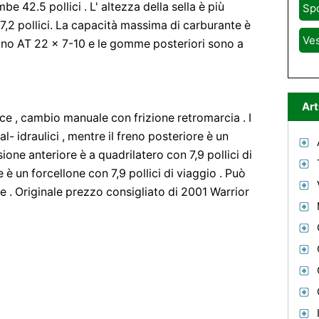
e 42.5 pollici . L' altezza della sella è più
Sp
47,2 pollici. La capacità massima di carburante è
Ve
i sono AT 22 x 7-10 e le gomme posteriori sono a
Art
ce , cambio manuale con frizione retromarcia . I
al- idraulici , mentre il freno posteriore è un
ione anteriore è a quadrilatero con 7,9 pollici di
è un forcellone con 7,9 pollici di viaggio . Può
 . Originale prezzo consigliato di 2001 Warrior