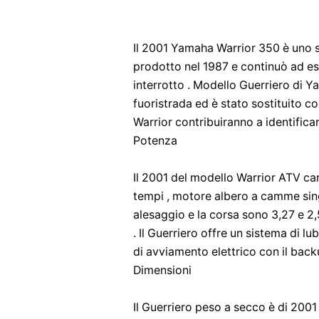
Il 2001 Yamaha Warrior 350 è uno sp
prodotto nel 1987 e continuò ad es
interrotto . Modello Guerriero di Y
fuoristrada ed è stato sostituito c
Warrior contribuiranno a identificar
Potenza
Il 2001 del modello Warrior ATV car
tempi , motore albero a camme singo
alesaggio e la corsa sono 3,27 e 2,5
. Il Guerriero offre un sistema di l
di avviamento elettrico con il back
Dimensioni
Il Guerriero peso a secco è di 2001 