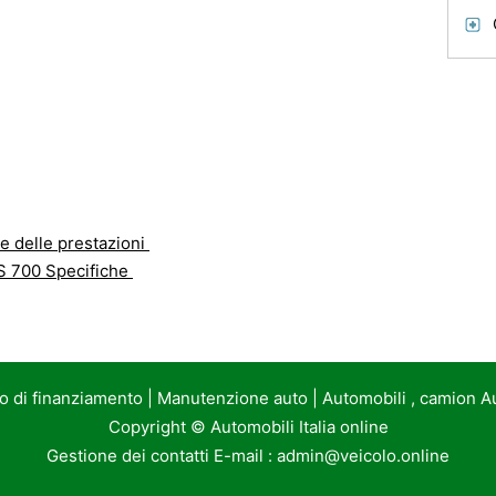
 delle prestazioni
S 700 Specifiche
to di finanziamento
|
Manutenzione auto
|
Automobili , camion A
Copyright ©
Automobili Italia online
Gestione dei contatti E-mail :
admin@veicolo.online