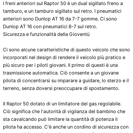
I freni anteriori sul Raptor 50 è un dual sigillato freno a
tamburo, e un tamburo sigillato sul retro. I pneumatici
anteriori sono Dunlop AT 16 da 7-7 gomme. Ci sono
Dunlop AT 16 con pneumatici 8-7 sul retro.
Sicurezza e funzionalità della Gioventù
Ci sono alcune caratteristiche di questo veicolo che sono
incorporati nel design di rendere il veicolo più pratico e
più sicuro per i piloti giovani. Il primo di questi è una
trasmissione automatica. Ciò consente a un giovane
pilota di concentrarsi su imparare a guidare, lo sterzo e il
terreno, senza doversi preoccupare di spostamento.
Il Raptor 50 dotato di un limitatore del gas regolabile.
Ciò significa che l'autorità di vigilanza del bambino che
sta cavalcando può limitare la quantità di potenza il
pilota ha accesso. C'è anche un cordino di sicurezza con