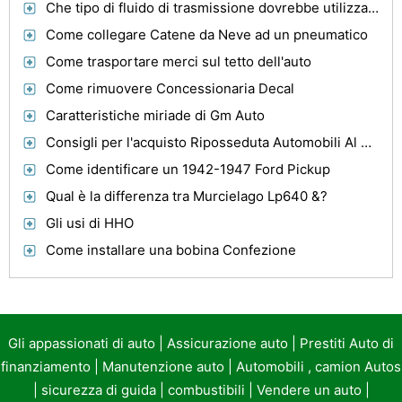
Che tipo di fluido di trasmissione dovrebbe utilizzare?
Come collegare Catene da Neve ad un pneumatico
Come trasportare merci sul tetto dell'auto
Come rimuovere Concessionaria Decal
Caratteristiche miriade di Gm Auto
Consigli per l'acquisto Riposseduta Automobili Al Aste Auto
Come identificare un 1942-1947 Ford Pickup
Qual è la differenza tra Murcielago Lp640 &?
Gli usi di HHO
Come installare una bobina Confezione
Gli appassionati di auto
|
Assicurazione auto
|
Prestiti Auto di
finanziamento
|
Manutenzione auto
|
Automobili , camion Autos
|
sicurezza di guida
|
combustibili
|
Vendere un auto
|