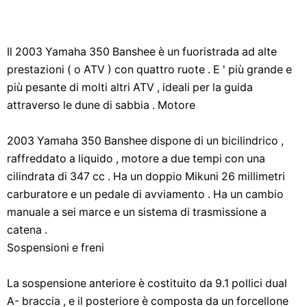
Il 2003 Yamaha 350 Banshee è un fuoristrada ad alte
prestazioni ( o ATV ) con quattro ruote . E ' più grande e
più pesante di molti altri ATV , ideali per la guida
attraverso le dune di sabbia . Motore
2003 Yamaha 350 Banshee dispone di un bicilindrico ,
raffreddato a liquido , motore a due tempi con una
cilindrata di 347 cc . Ha un doppio Mikuni 26 millimetri
carburatore e un pedale di avviamento . Ha un cambio
manuale a sei marce e un sistema di trasmissione a
catena .
Sospensioni e freni
La sospensione anteriore è costituito da 9.1 pollici dual
A- braccia , e il posteriore è composta da un forcellone