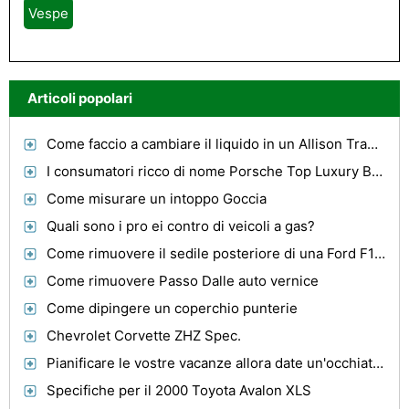
Vespe
Articoli popolari
Come faccio a cambiare il liquido in un Allison Transmission MH 4060?
I consumatori ricco di nome Porsche Top Luxury Brand
Come misurare un intoppo Goccia
Quali sono i pro ei contro di veicoli a gas?
Come rimuovere il sedile posteriore di una Ford F150 Extended Cab
Come rimuovere Passo Dalle auto vernice
Come dipingere un coperchio punterie
Chevrolet Corvette ZHZ Spec.
Pianificare le vostre vacanze allora date un'occhiata alle informazioni per le vacanze
Specifiche per il 2000 Toyota Avalon XLS