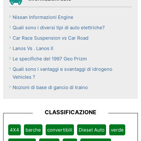
Nissan Informazioni Engine
Quali sono i diversi tipi di auto elettriche?
Car Race Suspension vs Car Road
Lanos Vs . Lanos II
Le specifiche del 1997 Geo Prizm
Quali sono i vantaggi e svantaggi di idrogeno
Vehicles ?
Nozioni di base di gancio di traino
CLASSIFICAZIONE
4X4
barche
convertibili
Diesel Auto
verde