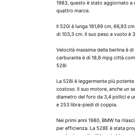
1983, questo è stato aggiornato a
quattro marce.
Il 520i è lunga 181,89 cm, 66,93 cm
di 103,3 cm. Il suo peso a vuoto è 
Velocità massima della berlina è di 
carburante è di 18,8 mpg città comb
528i
La 528i è leggermente più potente r
costoso. Il suo motore, anche un sei c
diametro del foro da 3,4 pollici e u
e 253 libra-piedi di coppia.
Nei primi anni 1980, BMW ha rilasci
per efficienza. La 528E è stata pro