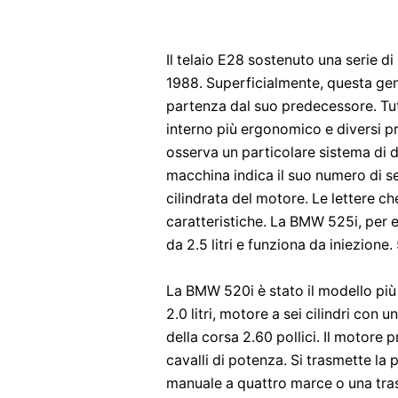
Il telaio E28 sostenuto una serie 
1988. Superficialmente, questa g
partenza dal suo predecessore. Tut
interno più ergonomico e diversi p
osserva un particolare sistema di 
macchina indica il suo numero di s
cilindrata del motore. Le lettere 
caratteristiche. La BMW 525i, per 
da 2.5 litri e funziona da iniezione.
La BMW 520i è stato il modello più 
2.0 litri, motore a sei cilindri con 
della corsa 2.60 pollici. Il motore 
cavalli di potenza. Si trasmette la
manuale a quattro marce o una tras