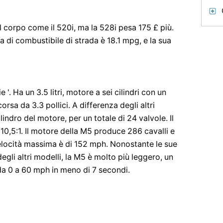
 corpo come il 520i, ma la 528i pesa 175 £ più.
a di combustibile di strada è 18.1 mpg, e la sua
'. Ha un 3.5 litri, motore a sei cilindri con un
orsa da 3.3 pollici. A differenza degli altri
lindro del motore, per un totale di 24 valvole. Il
10,5:1. Il motore della M5 produce 286 cavalli e
velocità massima è di 152 mph. Nonostante le sue
gli altri modelli, la M5 è molto più leggero, un
da 0 a 60 mph in meno di 7 secondi.