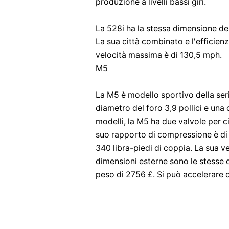
produzione a livelli bassi giri.
La 528i ha la stessa dimensione del
La sua città combinato e l'efficienz
velocità massima è di 130,5 mph.
M5
La M5 è modello sportivo della serie 
diametro del foro 3,9 pollici e una c
modelli, la M5 ha due valvole per ci
suo rapporto di compressione è di 
340 libra-piedi di coppia. La sua 
dimensioni esterne sono le stesse de
peso di 2756 £. Si può accelerare 