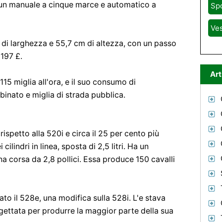
 un manuale a cinque marce e automatico a
Sp
Ve
 di larghezza e 55,7 cm di altezza, con un passo
3197 £.
Art
115 miglia all'ora, e il suo consumo di
inato e miglia di strada pubblica.
ispetto alla 520i e circa il 25 per cento più
ilindri in linea, sposta di 2,5 litri. Ha un
na corsa da 2,8 pollici. Essa produce 150 cavalli
ato il 528e, una modifica sulla 528i. L'e stava
gettata per produrre la maggior parte della sua