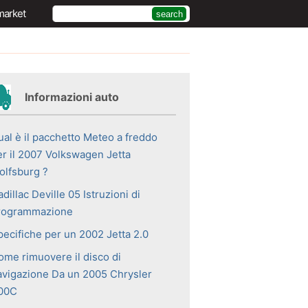
market
Informazioni auto
ual è il pacchetto Meteo a freddo
er il 2007 Volkswagen Jetta
olfsburg ?
dillac Deville 05 Istruzioni di
rogrammazione
pecifiche per un 2002 Jetta 2.0
ome rimuovere il disco di
avigazione Da un 2005 Chrysler
00C