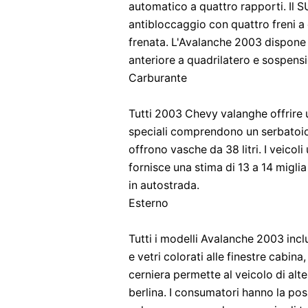
automatico a quattro rapporti. Il S
antibloccaggio con quattro freni a d
frenata. L'Avalanche 2003 dispone
anteriore a quadrilatero e sospensi
Carburante
Tutti 2003 Chevy valanghe offrire u
speciali comprendono un serbatoio 
offrono vasche da 38 litri. I veicol
fornisce una stima di 13 a 14 miglia 
in autostrada.
Esterno
Tutti i modelli Avalanche 2003 incl
e vetri colorati alle finestre cabina
cerniera permette al veicolo di alter
berlina. I consumatori hanno la poss