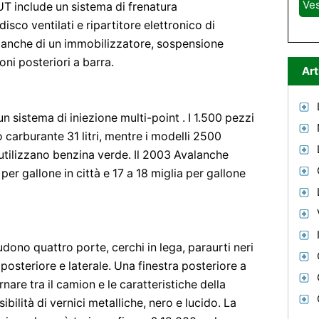
Ve
UT include un sistema di frenatura
isco ventilati e ripartitore elettronico di
 anche di un immobilizzatore, sospensione
oni posteriori a barra.
Art
n sistema di iniezione multi-point . I 1.500 pezzi
carburante 31 litri, mentre i modelli 2500
i utilizzano benzina verde. Il 2003 Avalanche
per gallone in città e 17 a 18 miglia per gallone
udono quattro porte, cerchi in lega, paraurti neri
, posteriore e laterale. Una finestra posteriore a
nare tra il camion e le caratteristiche della
ibilità di vernici metalliche, nero e lucido. La