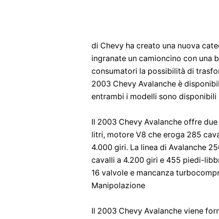
di Chevy ha creato una nuova categor
ingranate un camioncino con una ber
consumatori la possibilità di trasf
2003 Chevy Avalanche è disponibile 
entrambi i modelli sono disponibili
Il 2003 Chevy Avalanche offre due t
litri, motore V8 che eroga 285 caval
4.000 giri. La linea di Avalanche 2
cavalli a 4.200 giri e 455 piedi-lib
16 valvole e mancanza turbocompr
Manipolazione
Il 2003 Chevy Avalanche viene forn