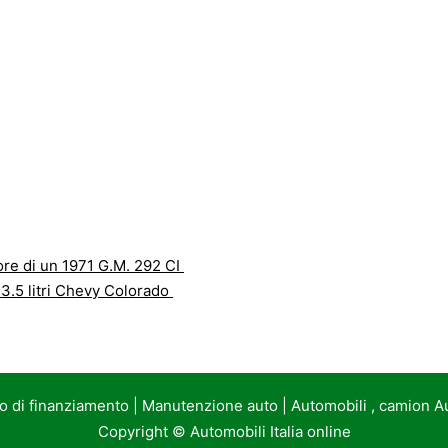
ore di un 1971 G.M. 292 CI
 3.5 litri Chevy Colorado
to di finanziamento
|
Manutenzione auto
|
Automobili , camion A
Copyright ©
Automobili Italia online