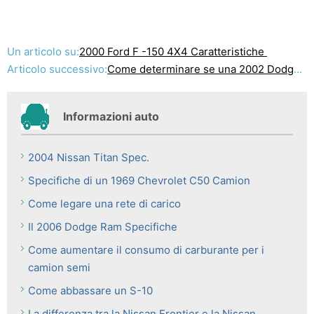
Un articolo su:
2000 Ford F -150 4X4 Caratteristiche
Articolo successivo:
Come determinare se una 2002 Dodge Ram 1500 4.7 litri V8 può trainare un Jayco 26BH
Informazioni auto
2004 Nissan Titan Spec.
Specifiche di un 1969 Chevrolet C50 Camion
Come legare una rete di carico
Il 2006 Dodge Ram Specifiche
Come aumentare il consumo di carburante per i
camion semi
Come abbassare un S-10
La differenza tra la Nissan Frontier e la Nissan