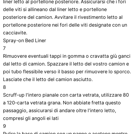
liner letto al portellone posteriore. Assicurarsi che i fori
delle viti si allineano dal liner letto e portellone
posteriore del camion. Avvitare il rivestimento letto al
portellone posteriore nei fori delle viti designate con un
cacciavite.
Spray-on Bed Liner
7
Rimuovere eventuali tappi in gomma o cravatta giù ganci
dal letto di camion. Spazzare il letto del vostro camion e
poi tubo flessibile verso il basso per rimuovere lo sporco.
Lasciate che il letto del camion asciutto.
8
Scruff-up l'intero pianale con carta vetrata, utilizzare 80
a 120-carta vetrata grana. Non abbiate fretta questo
passaggio, assicurarsi di andare oltre l'intero letto,
compresi gli angoli ei lati
9
Pulire la base di camion con un panno e acetone mentre