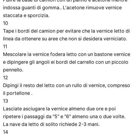
indossa guanti di gomma.. L'acetone rimuove vernice
staccata e sporcizia.
10
Tape i bordi del camion per evitare che la vernice letto di
linea da ottenere su aree che non si desidera verniciato.
11
Mescolare la vernice fodera letto con un bastone vernice
e dipingere gli angoli ei bordi del carrello con un piccolo
pennello.
12
Dipingi il resto del letto con un rullo di vernice, compreso
il portellone .
13
Lasciate asciugare la vernice almeno due ore e poi
ripetere i passaggi da "5" e "6" almeno una o due volte.
La nave da letto di solito richiede 2-3 mani.
14