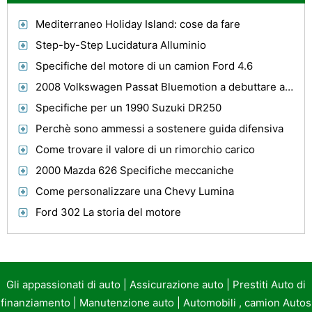
Mediterraneo Holiday Island: cose da fare
Step-by-Step Lucidatura Alluminio
Specifiche del motore di un camion Ford 4.6
2008 Volkswagen Passat Bluemotion a debuttare al Salone dell'Auto di Ginevra
Specifiche per un 1990 Suzuki DR250
Perchè sono ammessi a sostenere guida difensiva
Come trovare il valore di un rimorchio carico
2000 Mazda 626 Specifiche meccaniche
Come personalizzare una Chevy Lumina
Ford 302 La storia del motore
Gli appassionati di auto
|
Assicurazione auto
|
Prestiti Auto di
finanziamento
|
Manutenzione auto
|
Automobili , camion Autos