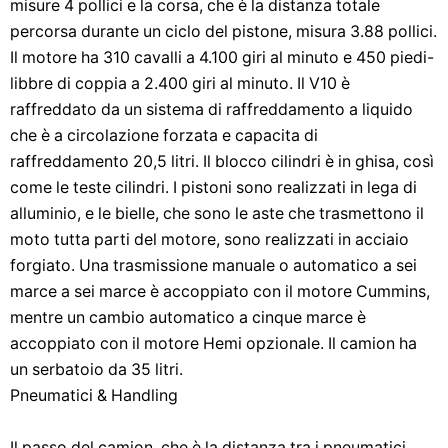
misure 4 pollici e la corsa, che è la distanza totale
percorsa durante un ciclo del pistone, misura 3.88 pollici.
Il motore ha 310 cavalli a 4.100 giri al minuto e 450 piedi-
libbre di coppia a 2.400 giri al minuto. Il V10 è
raffreddato da un sistema di raffreddamento a liquido
che è a circolazione forzata e capacita di
raffreddamento 20,5 litri. Il blocco cilindri è in ghisa, così
come le teste cilindri. I pistoni sono realizzati in lega di
alluminio, e le bielle, che sono le aste che trasmettono il
moto tutta parti del motore, sono realizzati in acciaio
forgiato. Una trasmissione manuale o automatico a sei
marce a sei marce è accoppiato con il motore Cummins,
mentre un cambio automatico a cinque marce è
accoppiato con il motore Hemi opzionale. Il camion ha
un serbatoio da 35 litri.
Pneumatici & Handling
Il passo del camion, che è la distanza tra i pneumatici