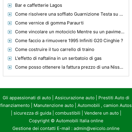
Bar e caffetterie Lagos
Come risolvere una soffiato Guarnizione Testa su un F-150
Come vernice di gomma Paraurti
Come vincolare un motociclo Mentre su un pavimento Jack
Come faccio a rimuovere 1995 Infiniti G20 Cinghie ?
Come costruire il tuo carrello di traino
L'effetto di naftalina in un serbatoio di gas
Come posso ottenere la fattura prezzo di una Nissan Murano?
Gli appassionati di auto
|
Assicurazione auto
|
Prestiti Auto di
finanziamento
|
Manutenzione auto
|
Automobili , camion Autos
|
sicurezza di guida
|
combustibili
|
Vendere un auto
|
Copyright ©
Automobili Italia online
Gestione dei contatti E-mail :
admin@veicolo.online