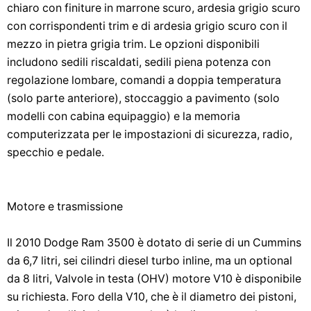
chiaro con finiture in marrone scuro, ardesia grigio scuro
con corrispondenti trim e di ardesia grigio scuro con il
mezzo in pietra grigia trim. Le opzioni disponibili
includono sedili riscaldati, sedili piena potenza con
regolazione lombare, comandi a doppia temperatura
(solo parte anteriore), stoccaggio a pavimento (solo
modelli con cabina equipaggio) e la memoria
computerizzata per le impostazioni di sicurezza, radio,
specchio e pedale.
Motore e trasmissione
Il 2010 Dodge Ram 3500 è dotato di serie di un Cummins
da 6,7 ​​litri, sei cilindri diesel turbo inline, ma un optional
da 8 litri, Valvole in testa (OHV) motore V10 è disponibile
su richiesta. Foro della V10, che è il diametro dei pistoni,