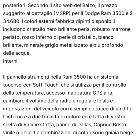
posteriori. Secondo il sito web del Balzo, il prezzo
suggerito al dettaglio (MSRP) per il Dodge Ram 3500 è $
34.680. I colori esterni fabbrica dipinti disponibili
includono cristallo nero brillante perla, robusto marrone
perlato, rosso inferno di perle di cristallo, bianco
brillante, minerale grigio metallizzato e blu profondo
delle acque.
Interni
Il pannello strumenti nella Ram 3500 ha un sistema
touchscreen Soft-Touch, che si utilizza per il controllo
della temperatura, accesso mappatura GPS aria,
cambiare il volume della radio e regolare le altre
impostazioni del veicolo con il semplice tocco di un dito.
L'interno è a due tonalità di colore ed è fatta di vostra
scelta di Racine stoffa, panno di Dallas, Caprice Bristol
vinile o pelle. Le combinazioni di colori sono ghiaia beige