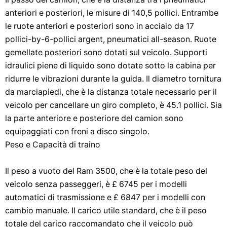
anteriori e posteriori, le misure di 140,5 pollici. Entrambe
le ruote anteriori e posteriori sono in acciaio da 17
pollici-by-6-pollici argent, pneumatici all-season. Ruote
gemellate posteriori sono dotati sul veicolo. Supporti
idraulici piene di liquido sono dotate sotto la cabina per
ridurre le vibrazioni durante la guida. Il diametro tornitura
da marciapiedi, che è la distanza totale necessario per il
veicolo per cancellare un giro completo, è 45.1 pollici. Sia
la parte anteriore e posteriore del camion sono
equipaggiati con freni a disco singolo.
Peso e Capacità di traino
Il peso a vuoto del Ram 3500, che è la totale peso del
veicolo senza passeggeri, è £ 6745 per i modelli
automatici di trasmissione e £ 6847 per i modelli con
cambio manuale. Il carico utile standard, che è il peso
totale del carico raccomandato che il veicolo può