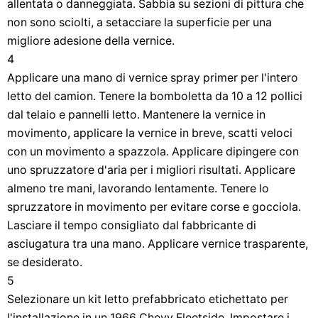
allentata o danneggiata. Sabbia su sezioni di pittura che
non sono sciolti, a setacciare la superficie per una
migliore adesione della vernice.
4
Applicare una mano di vernice spray primer per l'intero
letto del camion. Tenere la bomboletta da 10 a 12 pollici
dal telaio e pannelli letto. Mantenere la vernice in
movimento, applicare la vernice in breve, scatti veloci
con un movimento a spazzola. Applicare dipingere con
uno spruzzatore d'aria per i migliori risultati. Applicare
almeno tre mani, lavorando lentamente. Tenere lo
spruzzatore in movimento per evitare corse e gocciola.
Lasciare il tempo consigliato dal fabbricante di
asciugatura tra una mano. Applicare vernice trasparente,
se desiderato.
5
Selezionare un kit letto prefabbricato etichettato per
l'installazione in un 1966 Chevy Fleetside. Impostare i