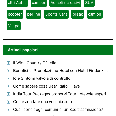
altri Autos
camper
Veicoli ricreativi
SUV
scooter
berline
Sports Cars
break
camion
Vespe
Articoli popolari
Il Wine Country Of Italia
Benefici di Prenotazione Hotel con Hotel Finder - Trova offerte del sito
Idle Sintomi valvola di controllo
Come sapere cosa Gear Ratio I Have
India Tour Packages proporvi Tour notevole esperienza
Come adattare una vecchia auto
Quali sono segni comuni di un Bad trasmissione?