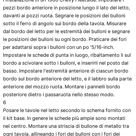
pezzi bordo anteriore in posizione lungo il lato del letto,
davanti ai pozzi ruota. Segnare le posizioni dei bulloni
sotto il ferro di angolo sul bordo della tavola. Misurare
dal bordo del letto per le estremità dei bulloni e segnare
le posizioni dei bulloni su ogni bordo. Praticare dei fori
per adattarsi sopra i bulloni con un po '5/16-inch.
Impostare le schede di punta in luogo, ribaltamento li sul
bordo a scivolare sotto i bulloni, e inserirli nel posto dal
basso. Impostare l'estremità anteriore di ciascun bordo
bordo sul bordo anteriore del letto, e il labbro sulla parte
anteriore del mozzo ruota. Montare i pannelli bordo
posteriore dietro i passaruota nello stesso modo.
6
Posare le tavole nel letto secondo lo schema fornito con
il kit base. In genere le schede più ampie sono montati
nel centro. Montare una striscia di bullone di metallo tra
ogni tavola, allineando i fori dei bulloni con i fori dei