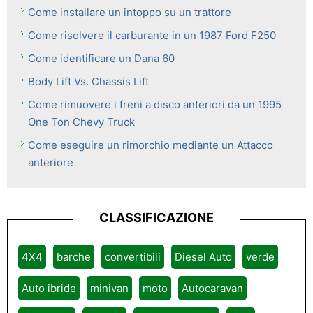
Come installare un intoppo su un trattore
Come risolvere il carburante in un 1987 Ford F250
Come identificare un Dana 60
Body Lift Vs. Chassis Lift
Come rimuovere i freni a disco anteriori da un 1995
One Ton Chevy Truck
Come eseguire un rimorchio mediante un Attacco
anteriore
CLASSIFICAZIONE
4X4
barche
convertibili
Diesel Auto
verde
Auto ibride
minivan
moto
Autocaravan