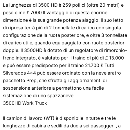
La lunghezza di 3500 HD è 259 pollici (oltre 20 metri) e
peso cime £ 7000 Il vantaggio di questa enorme
dimensione è la sua grande potenza alaggio. Il suo letto
di ripresa terrà più di 2 tonnellate di carico con singola
configurazione della ruota posteriore, e oltre 3 tonnellate
di carico utile, quando equipaggiato con ruote posteriori
doppie. Il 3500HD è dotato di un regolatore di rimorchio-
freno integrato, è valutato per il traino di più di £ 13.000
e può essere predisposto per il traino 21.700 £ Tutti
Silverados 4x4 può essere ordinato con la neve aratro
pacchetto Prep, che sfrutta gli aggiornamenti di
sospensione anteriore a permettono una facile
sistemazione di uno spazzaneve.
3500HD Work Truck
Il camion di lavoro (WT) è disponibile in tutte e tre le
lunghezze di cabina e sedili da due a sei passeggeri , a