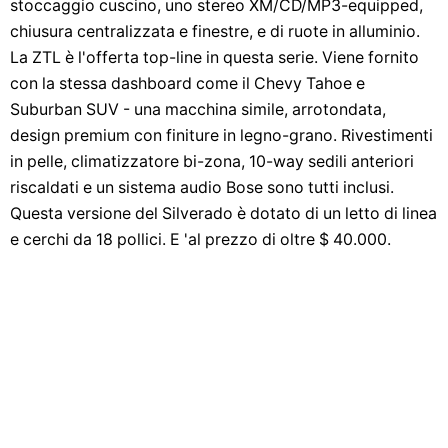
stoccaggio cuscino, uno stereo XM/CD/MP3-equipped,
chiusura centralizzata e finestre, e di ruote in alluminio.
La ZTL è l'offerta top-line in questa serie. Viene fornito
con la stessa dashboard come il Chevy Tahoe e
Suburban SUV - una macchina simile, arrotondata,
design premium con finiture in legno-grano. Rivestimenti
in pelle, climatizzatore bi-zona, 10-way sedili anteriori
riscaldati e un sistema audio Bose sono tutti inclusi.
Questa versione del Silverado è dotato di un letto di linea
e cerchi da 18 pollici. E 'al prezzo di oltre $ 40.000.