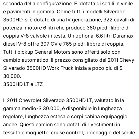
seconda della configurazione. E 'dotata di sedili in vinile
e pavimenti in gomma. Come tutti i modelli Silverado
3500HD, si è dotato di una IV generazione, 322 cavalli di
potenza, motore 6 litri che produce 380 piedi-libbre di
coppia V-8 valvole in testa. Un optional 6.6 litri Duramax
diesel V-8 offre 397 CV e 765 piedi-libbre di coppia.
Tutti i pickup General Motors sono offerti solo con
cambio automatico. Il prezzo consigliato del 2011 Chevy
Silverado 3500HD Work Truck inizia a poco più di $
30.000.
3500HD LT e LTZ
Il 2011 Chevrolet Silverado 3500HD LT, valutato in la
gamma medio-$ 30.000, è disponibile in lunghezza
regolare, lunghezza estesa o corpi cabina equipaggio
anche. Questi camion sono dotati di rivestimenti in
tessuto e moquette, cruise control, bloccaggio del sedile