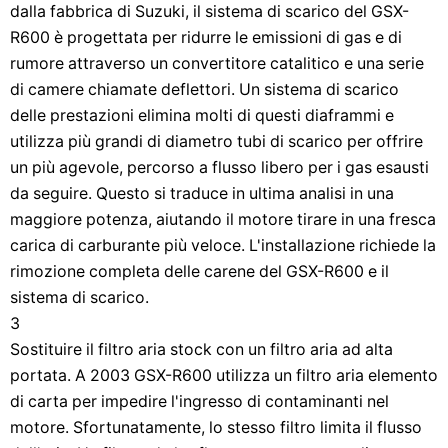
dalla fabbrica di Suzuki, il sistema di scarico del GSX-
R600 è progettata per ridurre le emissioni di gas e di
rumore attraverso un convertitore catalitico e una serie
di camere chiamate deflettori. Un sistema di scarico
delle prestazioni elimina molti di questi diaframmi e
utilizza più grandi di diametro tubi di scarico per offrire
un più agevole, percorso a flusso libero per i gas esausti
da seguire. Questo si traduce in ultima analisi in una
maggiore potenza, aiutando il motore tirare in una fresca
carica di carburante più veloce. L'installazione richiede la
rimozione completa delle carene del GSX-R600 e il
sistema di scarico.
3
Sostituire il filtro aria stock con un filtro aria ad alta
portata. A 2003 GSX-R600 utilizza un filtro aria elemento
di carta per impedire l'ingresso di contaminanti nel
motore. Sfortunatamente, lo stesso filtro limita il flusso