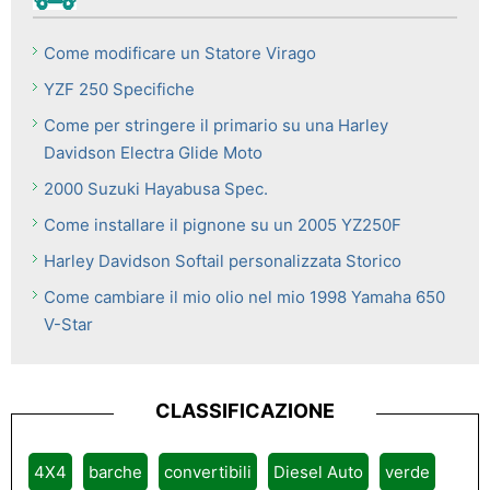
Come modificare un Statore Virago
YZF 250 Specifiche
Come per stringere il primario su una Harley
Davidson Electra Glide Moto
2000 Suzuki Hayabusa Spec.
Come installare il pignone su un 2005 YZ250F
Harley Davidson Softail personalizzata Storico
Come cambiare il mio olio nel mio 1998 Yamaha 650
V-Star
CLASSIFICAZIONE
4X4
barche
convertibili
Diesel Auto
verde