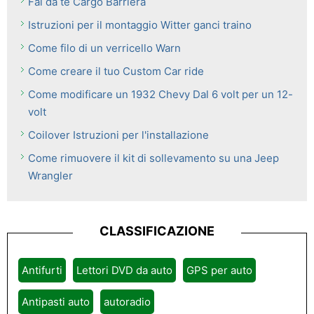
Fai da te Cargo Barriera
Istruzioni per il montaggio Witter ganci traino
Come filo di un verricello Warn
Come creare il tuo Custom Car ride
Come modificare un 1932 Chevy Dal 6 volt per un 12-
volt
Coilover Istruzioni per l'installazione
Come rimuovere il kit di sollevamento su una Jeep
Wrangler
CLASSIFICAZIONE
Antifurti
Lettori DVD da auto
GPS per auto
Antipasti auto
autoradio