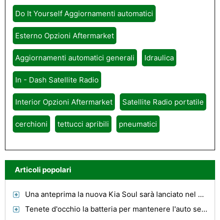
Do It Yourself Aggiornamenti automatici
Esterno Opzioni Aftermarket
Aggiornamenti automatici generali
Idraulica
In - Dash Satellite Radio
Interior Opzioni Aftermarket
Satellite Radio portatile
cerchioni
tettucci apribili
pneumatici
Articoli popolari
Una anteprima la nuova Kia Soul sarà lanciato nel 2011
Tenete d'occhio la batteria per mantenere l'auto senza intoppi Questo inverno