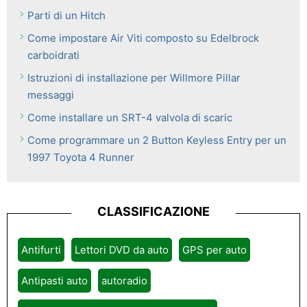
Parti di un Hitch
Come impostare Air Viti composto su Edelbrock
carboidrati
Istruzioni di installazione per Willmore Pillar
messaggi
Come installare un SRT-4 valvola di scaric
Come programmare un 2 Button Keyless Entry per un
1997 Toyota 4 Runner
CLASSIFICAZIONE
Antifurti
Lettori DVD da auto
GPS per auto
Antipasti auto
autoradio