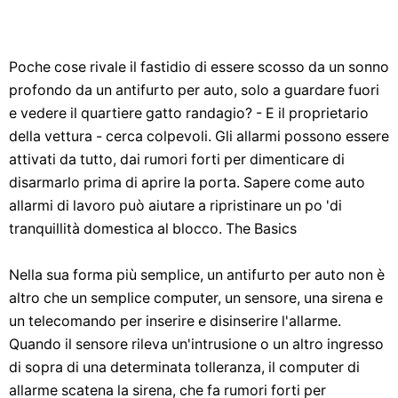
Poche cose rivale il fastidio di essere scosso da un sonno
profondo da un antifurto per auto, solo a guardare fuori
e vedere il quartiere gatto randagio? - E il proprietario
della vettura - cerca colpevoli. Gli allarmi possono essere
attivati ​​da tutto, dai rumori forti per dimenticare di
disarmarlo prima di aprire la porta. Sapere come auto
allarmi di lavoro può aiutare a ripristinare un po 'di
tranquillità domestica al blocco. The Basics
Nella sua forma più semplice, un antifurto per auto non è
altro che un semplice computer, un sensore, una sirena e
un telecomando per inserire e disinserire l'allarme.
Quando il sensore rileva un'intrusione o un altro ingresso
di sopra di una determinata tolleranza, il computer di
allarme scatena la sirena, che fa rumori forti per