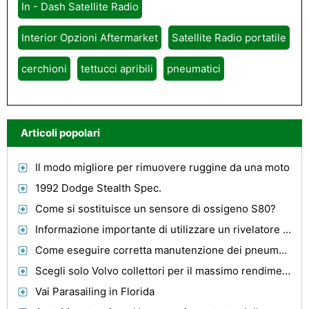
In - Dash Satellite Radio
Interior Opzioni Aftermarket
Satellite Radio portatile
cerchioni
tettucci apribili
pneumatici
Articoli popolari
Il modo migliore per rimuovere ruggine da una moto
1992 Dodge Stealth Spec.
Come si sostituisce un sensore di ossigeno S80?
Informazione importante di utilizzare un rivelatore radar mentre sei in viaggio
Come eseguire corretta manutenzione dei pneumatici per auto
Scegli solo Volvo collettori per il massimo rendimento di scarico
Vai Parasailing in Florida