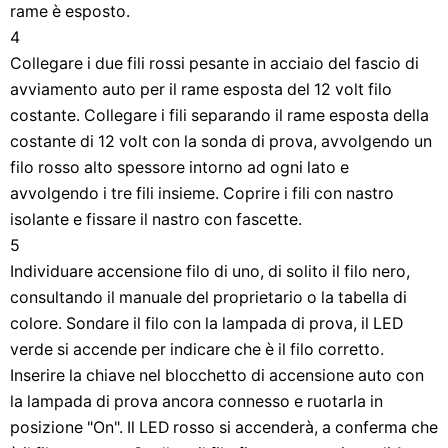
rame è esposto.
4
Collegare i due fili rossi pesante in acciaio del fascio di
avviamento auto per il rame esposta del 12 volt filo
costante. Collegare i fili separando il rame esposta della
costante di 12 volt con la sonda di prova, avvolgendo un
filo rosso alto spessore intorno ad ogni lato e
avvolgendo i tre fili insieme. Coprire i fili con nastro
isolante e fissare il nastro con fascette.
5
Individuare accensione filo di uno, di solito il filo nero,
consultando il manuale del proprietario o la tabella di
colore. Sondare il filo con la lampada di prova, il LED
verde si accende per indicare che è il filo corretto.
Inserire la chiave nel blocchetto di accensione auto con
la lampada di prova ancora connesso e ruotarla in
posizione "On". Il LED rosso si accenderà, a conferma che