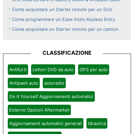
Come acquistare un Starter remoto per un SUV
Come programmare un Ezee Inizio Keyless Entry
Come acquistare un Starter remoto per un camion
CLASSIFICAZIONE
Antifurti
Lettori DVD da auto
GPS per auto
Antipasti auto
autoradio
Do It Yourself Aggiornamenti automatici
Esterno Opzioni Aftermarket
Aggiornamenti automatici generali
Idraulica