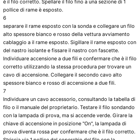
è il filo corretto. Spellare il filo fino a una sezione di 1
pollice di rame è esposto.
6
separare il rame esposto con la sonda e collegare un filo
alto spessore bianco e rosso della vettura avviamento
cablaggio a il rame esposto. Sigillare il rame esposto con
del nastro isolante e fissare il nastro con fascette.
Individuare accensione a due fili e confermare che è il filo
corretto utilizzando la stessa procedura per trovare un
cavo di accensione. Collegare il secondo cavo alto
spessore bianco e rosso di accensione a due fili.
7
Individuare un cavo accessorio, consultando la tabella di
filo o il manuale del proprietario. Testare il filo sondando
con la lampada di prova, ma si accende verde. Girare la
chiave di accensione in posizione "On", la lampada di
prova diventa rossa per confermare che è il filo corretto.
Striscia via 1 pollice del coperchio del filo con la