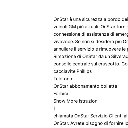
OnStar è una sicurezza a bordo dei v
veicoli GM più attuali. OnStar forni
connessione di assistenza di emer
vivavoce. Se non si desidera più O
annullare il servizio e rimuovere le
Rimozione di OnStar da un Silverado
consolle centrale sul cruscotto. Co
cacciavite Phillips
Telefono
OnStar abbonamento bolletta
Forbici
Show More Istruzioni
1
chiamata OnStar Servizio Clienti al
OnStar. Avrete bisogno di fornire l