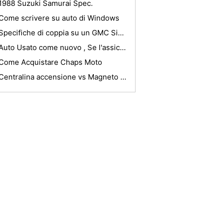
1988 Suzuki Samurai Spec.
Come scrivere su auto di Windows
Specifiche di coppia su un GMC Sierra 2000
Auto Usato come nuovo , Se l'assicurazione si rinnova
Come Acquistare Chaps Moto
Centralina accensione vs Magneto piccoli motori