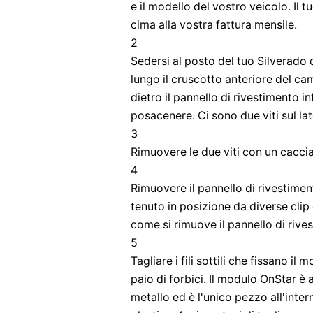
e il modello del vostro veicolo. Il
cima alla vostra fattura mensile.
2
Sedersi al posto del tuo Silverado 
lungo il cruscotto anteriore del cam
dietro il pannello di rivestimento i
posacenere. Ci sono due viti sul lat
3
Rimuovere le due viti con un caccia
4
Rimuovere il pannello di rivestiment
tenuto in posizione da diverse clip 
come si rimuove il pannello di rive
5
Tagliare i fili sottili che fissano i
paio di forbici. Il modulo OnStar è
metallo ed è l'unico pezzo all'inter