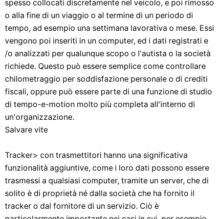
spesso collocati discretamente nel veicolo, e poi rimosso
o alla fine di un viaggio o al termine di un periodo di
tempo, ad esempio una settimana lavorativa o mese. Essi
vengono poi inseriti in un computer, ed i dati registrati e
/o analizzati per qualunque scopo o l'autista o la società
richiede. Questo può essere semplice come controllare
chilometraggio per soddisfazione personale o di crediti
fiscali, oppure può essere parte di una funzione di studio
di tempo-e-motion molto più completa all'interno di
un'organizzazione.
Salvare vite
Tracker> con trasmettitori hanno una significativa
funzionalità aggiuntive, come i loro dati possono essere
trasmessi a qualsiasi computer, tramite un server, che di
solito è di proprietà né dalla società che ha fornito il
tracker o dal fornitore di un servizio. Ciò è
particolarmente importante nei casi in cui, per esempio,