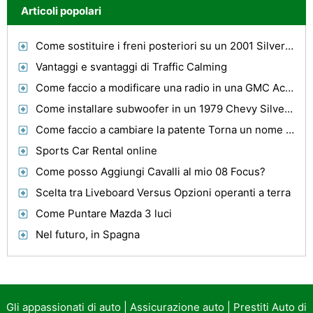
Articoli popolari
Come sostituire i freni posteriori su un 2001 Silverado
Vantaggi e svantaggi di Traffic Calming
Come faccio a modificare una radio in una GMC Acadia?
Come installare subwoofer in un 1979 Chevy Silverado?
Come faccio a cambiare la patente Torna un nome da nubile in Illinois ?
Sports Car Rental online
Come posso Aggiungi Cavalli al mio 08 Focus?
Scelta tra Liveboard Versus Opzioni operanti a terra
Come Puntare Mazda 3 luci
Nel futuro, in Spagna
Gli appassionati di auto
|
Assicurazione auto
|
Prestiti Auto di