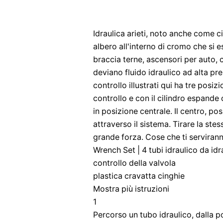
Idraulica arieti, noto anche come cil
albero all'interno di cromo che si 
braccia terne, ascensori per auto, c
deviano fluido idraulico ad alta pres
controllo illustrati qui ha tre posiz
controllo e con il cilindro espande 
in posizione centrale. Il centro, pos
attraverso il sistema. Tirare la stes
grande forza. Cose che ti serviran
Wrench Set | 4 tubi idraulico da idr
controllo della valvola
plastica cravatta cinghie
Mostra più istruzioni
1
Percorso un tubo idraulico, dalla 