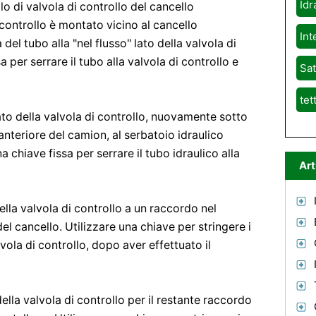
Idr
llo di valvola di controllo del cancello
 controllo è montato vicino al cancello
Int
del tubo alla "nel flusso" lato della valvola di
a per serrare il tubo alla valvola di controllo e
Sat
tet
ato della valvola di controllo, nuovamente sotto
e anteriore del camion, al serbatoio idraulico
chiave fissa per serrare il tubo idraulico alla
Art
ella valvola di controllo a un raccordo nel
el cancello. Utilizzare una chiave per stringere i
alvola di controllo, dopo aver effettuato il
della valvola di controllo per il restante raccordo