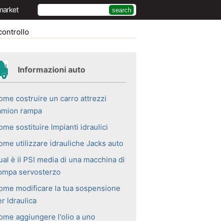
market
controllo
Informazioni auto
ome costruire un carro attrezzi
amion rampa
me sostituire Impianti idraulici
ome utilizzare idrauliche Jacks auto
ual è il PSI media di una macchina di
ompa servosterzo
ome modificare la tua sospensione
r Idraulica
ome aggiungere l'olio a uno