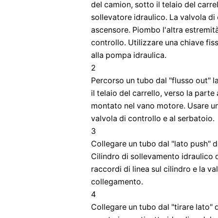
del camion, sotto il telaio del carre
sollevatore idraulico. La valvola di
ascensore. Piombo l'altra estremità 
controllo. Utilizzare una chiave fiss
alla pompa idraulica.
2
Percorso un tubo dal "flusso out" l
il telaio del carrello, verso la part
montato nel vano motore. Usare una 
valvola di controllo e al serbatoio.
3
Collegare un tubo dal "lato push" d
Cilindro di sollevamento idraulico d
raccordi di linea sul cilindro e la v
collegamento.
4
Collegare un tubo dal "tirare lato" 