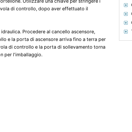
ortellone. Utilizzare una chiave per stringere i
alvola di controllo, dopo aver effettuato il
a idraulica. Procedere al cancello ascensore,
llo e la porta di ascensore arriva fino a terra per
lvola di controllo e la porta di sollevamento torna
on per l'imballaggio.