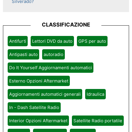
Silverado?
CLASSIFICAZIONE
Antifurti
Lettori DVD da auto
GPS per auto
Antipasti auto
autoradio
Do It Yourself Aggiornamenti automatici
Esterno Opzioni Aftermarket
Aggiornamenti automatici generali
Idraulica
In - Dash Satellite Radio
Interior Opzioni Aftermarket
Satellite Radio portatile