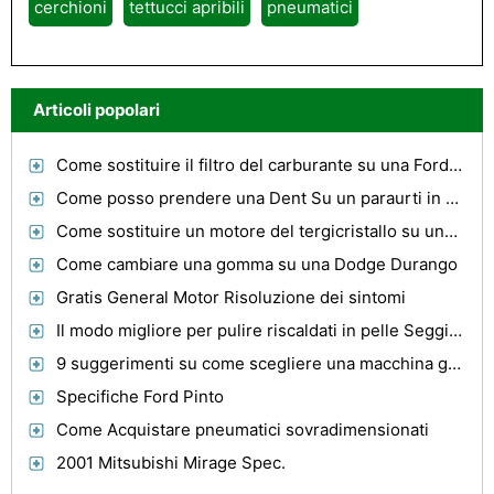
cerchioni
tettucci apribili
pneumatici
Articoli popolari
Come sostituire il filtro del carburante su una Ford 8000 Diesel Tractor
Come posso prendere una Dent Su un paraurti in plastica ?
Come sostituire un motore del tergicristallo su una Sonoma 1992
Come cambiare una gomma su una Dodge Durango
Gratis General Motor Risoluzione dei sintomi
Il modo migliore per pulire riscaldati in pelle Seggiolini auto
9 suggerimenti su come scegliere una macchina grande negozio di riparazione
Specifiche Ford Pinto
Come Acquistare pneumatici sovradimensionati
2001 Mitsubishi Mirage Spec.