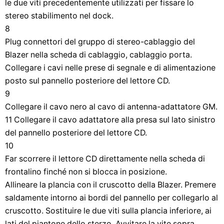
le due viti precedentemente utilizzati per fissare lo
stereo stabilimento nel dock.
8
Plug connettori del gruppo di stereo-cablaggio del
Blazer nella scheda di cablaggio, cablaggio porta.
Collegare i cavi nelle prese di segnale e di alimentazione
posto sul pannello posteriore del lettore CD.
9
Collegare il cavo nero al cavo di antenna-adattatore GM.
11 Collegare il cavo adattatore alla presa sul lato sinistro
del pannello posteriore del lettore CD.
10
Far scorrere il lettore CD direttamente nella scheda di
frontalino finché non si blocca in posizione.
Allineare la plancia con il cruscotto della Blazer. Premere
saldamente intorno ai bordi del pannello per collegarlo al
cruscotto. Sostituire le due viti sulla plancia inferiore, ai
lati del piantone dello sterzo. Avvitare la vite sopra