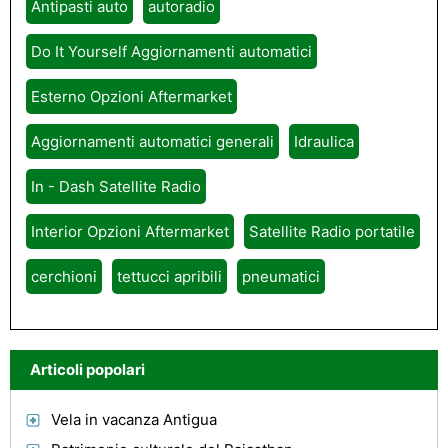
Antipasti auto
autoradio
Do It Yourself Aggiornamenti automatici
Esterno Opzioni Aftermarket
Aggiornamenti automatici generali
Idraulica
In - Dash Satellite Radio
Interior Opzioni Aftermarket
Satellite Radio portatile
cerchioni
tettucci apribili
pneumatici
Articoli popolari
Vela in vacanza Antigua