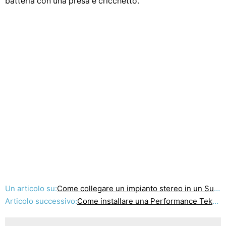
batteria con una presa e cricchetto.
Un articolo su:
Come collegare un impianto stereo in un Suburban
Articolo successivo:
Come installare una Performance Teknique ICBM-771 Amplificatore stereo