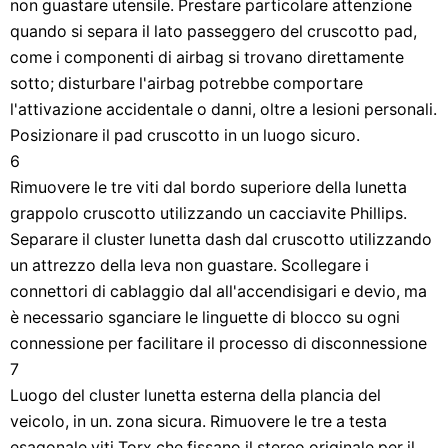
non guastare utensile. Prestare particolare attenzione
quando si separa il lato passeggero del cruscotto pad,
come i componenti di airbag si trovano direttamente
sotto; disturbare l'airbag potrebbe comportare
l'attivazione accidentale o danni, oltre a lesioni personali.
Posizionare il pad cruscotto in un luogo sicuro.
6
Rimuovere le tre viti dal bordo superiore della lunetta
grappolo cruscotto utilizzando un cacciavite Phillips.
Separare il cluster lunetta dash dal cruscotto utilizzando
un attrezzo della leva non guastare. Scollegare i
connettori di cablaggio dal all'accendisigari e devio, ma
è necessario sganciare le linguette di blocco su ogni
connessione per facilitare il processo di disconnessione
7
Luogo del cluster lunetta esterna della plancia del
veicolo, in un. zona sicura. Rimuovere le tre a testa
esagonale viti Torx che fissano il stereo originale per il