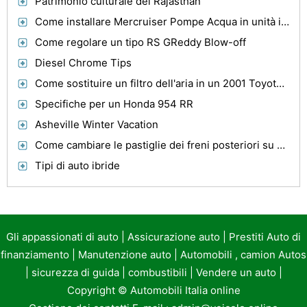
Patrimonio culturale del Rajasthan
Come installare Mercruiser Pompe Acqua in unità inferiori
Come regolare un tipo RS GReddy Blow-off
Diesel Chrome Tips
Come sostituire un filtro dell'aria in un 2001 Toyota Avalon
Specifiche per un Honda 954 RR
Asheville Winter Vacation
Come cambiare le pastiglie dei freni posteriori su un 1999 Maxima
Tipi di auto ibride
Gli appassionati di auto
|
Assicurazione auto
|
Prestiti Auto di
finanziamento
|
Manutenzione auto
|
Automobili , camion Autos
|
sicurezza di guida
|
combustibili
|
Vendere un auto
|
Copyright ©
Automobili Italia online