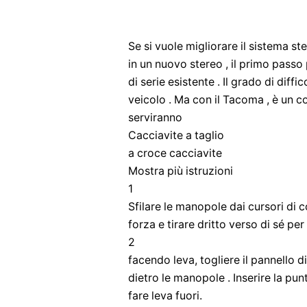
Se si vuole migliorare il sistema 
in un nuovo stereo , il primo passo
di serie esistente . Il grado di dif
veicolo . Ma con il Tacoma , è un c
serviranno
Cacciavite a taglio
a croce cacciavite
Mostra più istruzioni
1
Sfilare le manopole dai cursori di 
forza e tirare dritto verso di sé pe
2
facendo leva, togliere il pannello di
dietro le manopole . Inserire la pun
fare leva fuori.