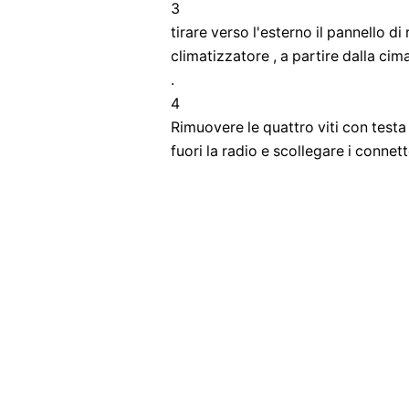
3
tirare verso l'esterno il pannello d
climatizzatore , a partire dalla cim
.
4
Rimuovere le quattro viti con testa a
fuori la radio e scollegare i connetto