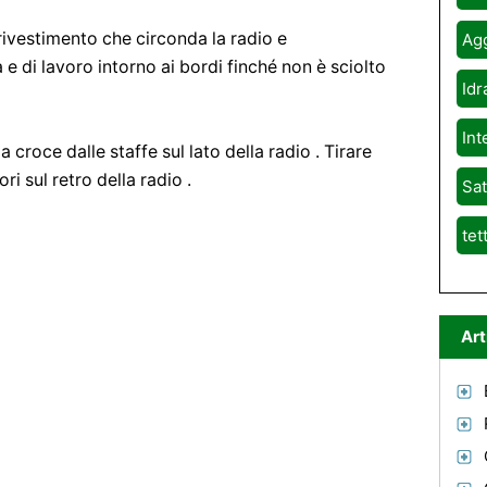
i rivestimento che circonda la radio e
Agg
a e di lavoro intorno ai bordi finché non è sciolto
Idr
Int
 croce dalle staffe sul lato della radio . Tirare
ri sul retro della radio .
Sat
tet
Art