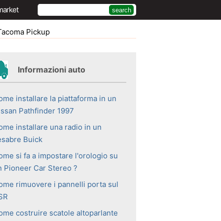
market
Tacoma Pickup
Informazioni auto
me installare la piattaforma in un
issan Pathfinder 1997
ome installare una radio in un
esabre Buick
ome si fa a impostare l'orologio su
n Pioneer Car Stereo ?
ome rimuovere i pannelli porta sul
SR
ome costruire scatole altoparlante