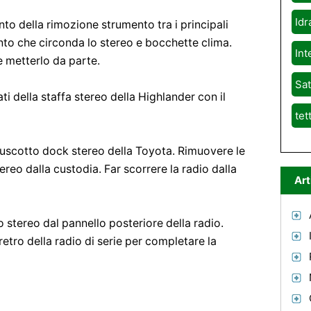
Idr
nto della rimozione strumento tra i principali
ento che circonda lo stereo e bocchette clima.
Int
e metterlo da parte.
Sat
ati della staffa stereo della Highlander con il
tet
cruscotto dock stereo della Toyota. Rimuovere le
stereo dalla custodia. Far scorrere la radio dalla
Art
o stereo dal pannello posteriore della radio.
retro della radio di serie per completare la