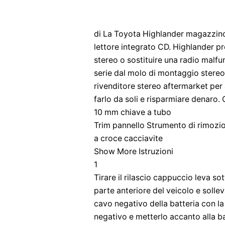
di La Toyota Highlander magazzin
lettore integrato CD. Highlander pr
stereo o sostituire una radio malf
serie dal molo di montaggio stereo
rivenditore stereo aftermarket per 
farlo da soli e risparmiare denaro.
10 mm chiave a tubo
Trim pannello Strumento di rimozi
a croce cacciavite
Show More Istruzioni
1
Tirare il rilascio cappuccio leva so
parte anteriore del veicolo e solleva
cavo negativo della batteria con la
negativo e metterlo accanto alla bat