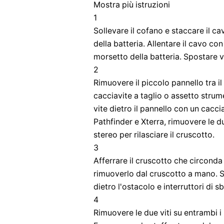
Mostra più istruzioni
1
Sollevare il cofano e staccare il c
della batteria. Allentare il cavo co
morsetto della batteria. Spostare ve
2
Rimuovere il piccolo pannello tra il
cacciavite a taglio o assetto strum
vite dietro il pannello con un cacciav
Pathfinder e Xterra, rimuovere le d
stereo per rilasciare il cruscotto.
3
Afferrare il cruscotto che circonda l
rimuoverlo dal cruscotto a mano. Sc
dietro l'ostacolo e interruttori di 
4
Rimuovere le due viti su entrambi i 