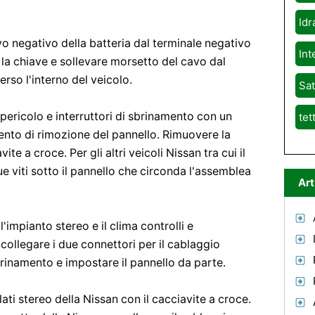
Idr
avo negativo della batteria dal terminale negativo
Int
n la chiave e sollevare morsetto del cavo dal
rso l'interno del veicolo.
Sat
 pericolo e interruttori di sbrinamento con un
tet
ento di rimozione del pannello. Rimuovere la
ite a croce. Per gli altri veicoli Nissan tra cui il
ue viti sotto il pannello che circonda l'assemblea
Art
'impianto stereo e il clima controlli e
ollegare i due connettori per il cablaggio
sbrinamento e impostare il pannello da parte.
lati stereo della Nissan con il cacciavite a croce.