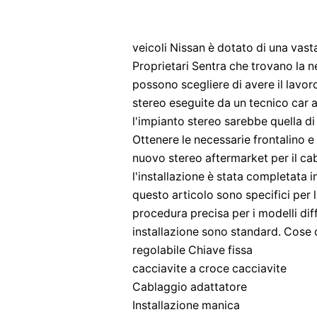
veicoli Nissan è dotato di una vast
Proprietari Sentra che trovano la ne
possono scegliere di avere il lavoro
stereo eseguite da un tecnico car a
l'impianto stereo sarebbe quella di i
Ottenere le necessarie frontalino e
nuovo stereo aftermarket per il cab
l'installazione è stata completata 
questo articolo sono specifici per l
procedura precisa per i modelli diff
installazione sono standard. Cose 
regolabile Chiave fissa
cacciavite a croce cacciavite
Cablaggio adattatore
Installazione manica