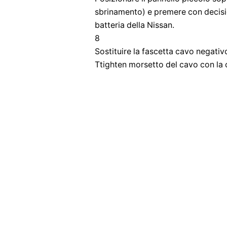
sbrinamento) e premere con decisio
batteria della Nissan.
8
Sostituire la fascetta cavo negativo
Ttighten morsetto del cavo con la c