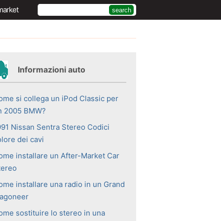
market
Informazioni auto
ome si collega un iPod Classic per
n 2005 BMW?
991 Nissan Sentra Stereo Codici
lore dei cavi
ome installare un After-Market Car
tereo
ome installare una radio in un Grand
agoneer
ome sostituire lo stereo in una