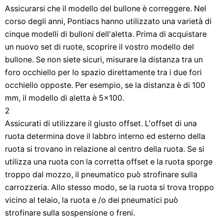
Assicurarsi che il modello del bullone è correggere. Nel
corso degli anni, Pontiacs hanno utilizzato una varietà di
cinque modelli di bulloni dell'aletta. Prima di acquistare
un nuovo set di ruote, scoprire il vostro modello del
bullone. Se non siete sicuri, misurare la distanza tra un
foro occhiello per lo spazio direttamente tra i due fori
occhiello opposte. Per esempio, se la distanza è di 100
mm, il modello di aletta è 5x100.
2
Assicurati di utilizzare il giusto offset. L'offset di una
ruota determina dove il labbro interno ed esterno della
ruota si trovano in relazione al centro della ruota. Se si
utilizza una ruota con la corretta offset e la ruota sporge
troppo dal mozzo, il pneumatico può strofinare sulla
carrozzeria. Allo stesso modo, se la ruota si trova troppo
vicino al telaio, la ruota e /o dei pneumatici può
strofinare sulla sospensione o freni.