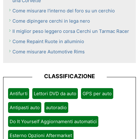
una Corvette
Come misurare l'interno del foro su un cerchio
Come dipingere cerchi in lega nero
Il miglior peso leggero corsa Cerchi un Tarmac Racer
Come Repaint Ruote in alluminio
Come misurare Automotive Rims
CLASSIFICAZIONE
Antifurti
Lettori DVD da auto
GPS per auto
Antipasti auto
autoradio
Do It Yourself Aggiornamenti automatici
Esterno Opzioni Aftermarket