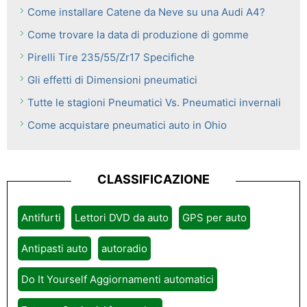
Come installare Catene da Neve su una Audi A4?
Come trovare la data di produzione di gomme
Pirelli Tire 235/55/Zr17 Specifiche
Gli effetti di Dimensioni pneumatici
Tutte le stagioni Pneumatici Vs. Pneumatici invernali
Come acquistare pneumatici auto in Ohio
CLASSIFICAZIONE
Antifurti
Lettori DVD da auto
GPS per auto
Antipasti auto
autoradio
Do It Yourself Aggiornamenti automatici