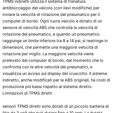
TPMS indiretti utilizza il sistema di frenatura
antibloccaggio del veicolo (con lievi modifiche) per
inviare la velocità di rotazione del pneumatico per il
computer di bordo. Ogni ruota veicolo è dotato di un
sensore di velocità ABS che controlla la velocità di
rotazione del pneumatico, e quando un pneumatico
raggiunge un limite inferiore tra 8 a 14 psi, si restringe in
dimensioni, che permette una maggiore velocità di
rotazione per miglio. La maggiore velocità viene
prelevato dal computer di bordo, dal momento che lo
confronta con le altre velocità dei pneumatici, e
visualizza un avviso sul display del cruscotto. Il sistema
indiretto, anche modificati per le ABS originali, ha costi di
produzione più bassi rispetto al sistema diretto.
Limitazioni di TPMS diretti
sensori TPMS diretti sono dotati di un piccolo batteria al
litio da 3 volt che può durare fino a 10 anni. La durata